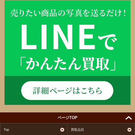
ページTOP
Top
買取品目