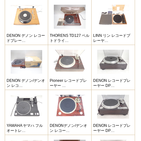
DENON デノン レコー
THORENS TD127 ベル
LINN リン レコードプ
ドプレー…
トドライ…
レーヤ…
DENON デノン/デンオ
Pioneer レコードプレ
DENON レコードプレ
ン レコ…
ーヤー …
ーヤー DP…
YAMAHA ヤマハ フル
DENONデノン/デンオ
DENON レコードプレ
オートレ…
ン レコー…
ーヤー DP…