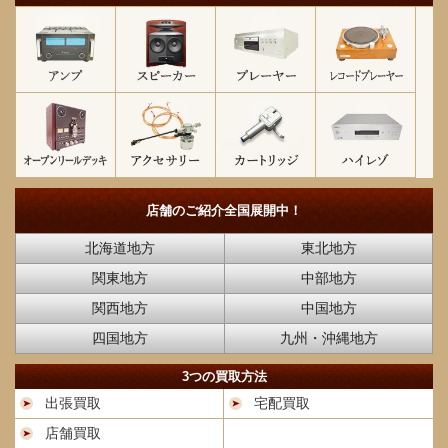
店舗のご紹介
全国展開中！
北海道地方
東北地方
関東地方
中部地方
関西地方
中国地方
四国地方
九州・沖縄地方
3つの買取方法
出張買取
宅配買取
店舗買取