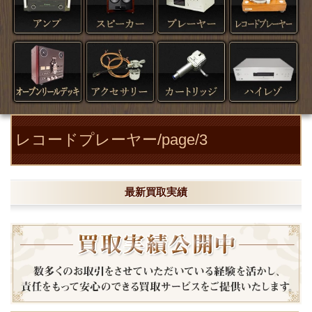
レコードプレーヤー/page/3
最新買取実績