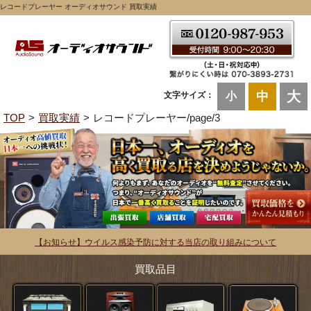
レコードプレーヤー オーディオサウンド 買取実績
大
中
文字サイズ：
小
TOP
買取実績
レコードプレーヤー/page/3
【お知らせ】ウイルス感染予防に対する当店の取り組みについて
買取品目