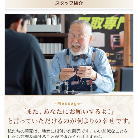
スタッフ紹介
-Message-
私たちの商売は、地元に根付いた商売です。いい加減なことを
したら商売を続けることができなくなりますから。