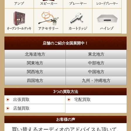
店舗のご紹介
全国展開中！
北海道地方
東北地方
関東地方
中部地方
関西地方
中国地方
四国地方
九州・沖縄地方
3つの買取方法
出張買取
宅配買取
店舗買取
お客様の声
買い替えるオーディオのアドバイスも頂いて、