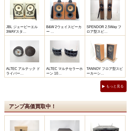
JBL ジェービーエル
B&W 2ウェイスピーカ
SPENDOR 2.5Way フ
3WAYスタ…
ー …
ロア型スピ…
ALTEC アルテック ド
ALTEC マルチセラーホ
TANNOY フロア型スピ
ライバー…
ーン 10…
ーカーシ…
もっと見る
アンプ高価買取中！