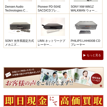
Densen Audio
Pioneer PD-50AE
SONY NW-WM1Z
Technologies C…
SACD/CDプレ…
WALKMAN ウォー…
SONY 光学系固定方式
LINN ネットワークプ
PHILIPS LHH600B CD
メカニズ…
レーヤー…
プレーヤー
もっと見る