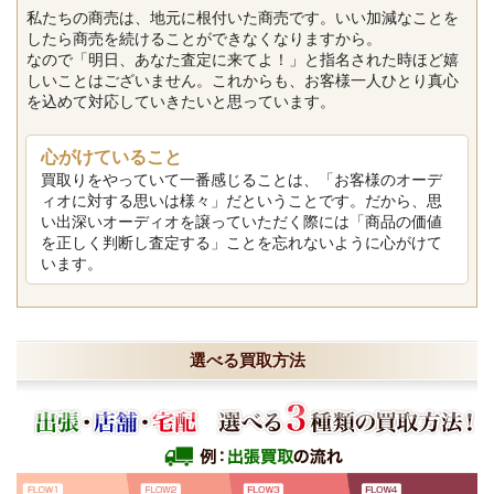
私たちの商売は、地元に根付いた商売です。いい加減なことを
したら商売を続けることができなくなりますから。
なので「明日、あなた査定に来てよ！」と指名された時ほど嬉
しいことはございません。これからも、お客様一人ひとり真心
を込めて対応していきたいと思っています。
心がけていること
買取りをやっていて一番感じることは、「お客様のオーデ
ィオに対する思いは様々」だということです。だから、思
い出深いオーディオを譲っていただく際には「商品の価値
を正しく判断し査定する」ことを忘れないように心がけて
います。
選べる買取方法