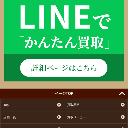
ページTOP
Top
買取品目
店舗一覧
買取メーカー