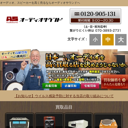
オーディオ、スピーカーを高く売るならオーディオサウンドへ
大
中
文字サイズ：
小
【お知らせ】ウイルス感染予防に対する当店の取り組みについて
買取品目