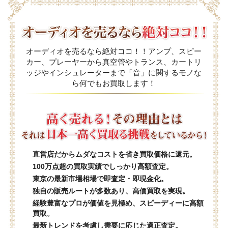
オーディオを売るなら絶対ココ！！アンプ、スピー
カー、プレーヤーから真空管やトランス、カートリ
ッジやインシュレーターまで「音」に関するモノな
ら何でもお買取します！
直営店だからムダなコストを省き買取価格に還元。
100万点超の買取実績でしっかり高額査定。
東京の最新市場相場で即査定・即現金化。
独自の販売ルートが多数あり、高価買取を実現。
経験豊富なプロが価値を見極め、スピーディーに高額
買取。
最新トレンドを考慮し需要に応じた適正査定。