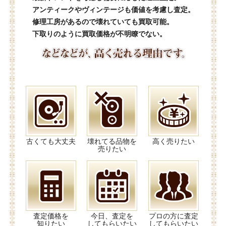
アンティークやヴィンテージも価値を考慮し査定。
修理工房があるので壊れていても買取可能。
下取りのように買取価格が不明瞭でない。
古くても大丈夫
壊れてる品物を
高く売りたい
売りたい
査定価格を
今日、査定を
プロの方に査定
知りたい
してもらいたい
してもらいたい