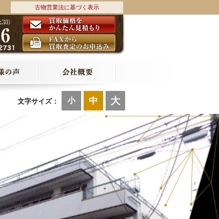
古物営業法に基づく表示
大
中
小
文字サイズ：