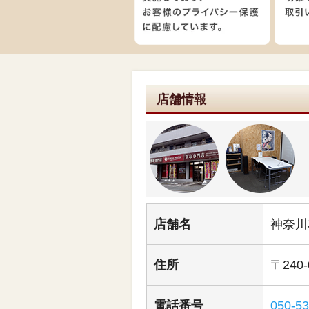
店舗情報
店舗名
神奈川
住所
〒240
電話番号
050-5