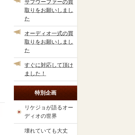
サブウーファーの買
取りをお願いしまし
た
オーディオ一式の買
取りをお願いしまし
た
すぐに対応して頂け
ました！
特別企画
リケジョが語るオー
ディオの世界
壊れていても大丈