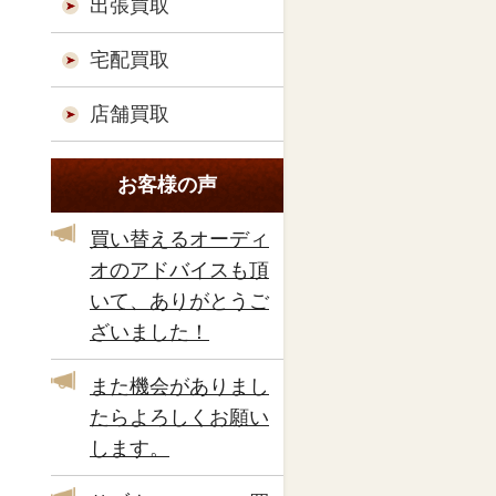
出張買取
宅配買取
店舗買取
お客様の声
買い替えるオーディ
オのアドバイスも頂
いて、ありがとうご
ざいました！
また機会がありまし
たらよろしくお願い
します。