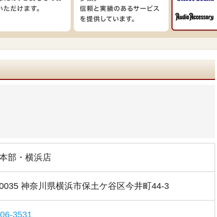
本部・横浜店
-0035 神奈川県横浜市保⼟ケ⾕区今井町44-3
306-3531