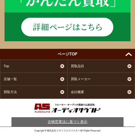
ページTOP
Top
買取品目
店舗一覧
買取メーカー
買取方法
会社概要
古物営業法に基づく表示
Copyright © 株式会社リサイクルマイスターAll Rights Reserved.