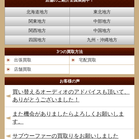
店舗のご紹介
全国展開中！
北海道地方
東北地方
関東地方
中部地方
関西地方
中国地方
四国地方
九州・沖縄地方
3つの買取方法
出張買取
宅配買取
店舗買取
お客様の声
買い替えるオーディオのアドバイスも頂いて、
ありがとうございました！
また機会がありましたらよろしくお願いしま
す。
サブウーファーの買取りをお願いしました