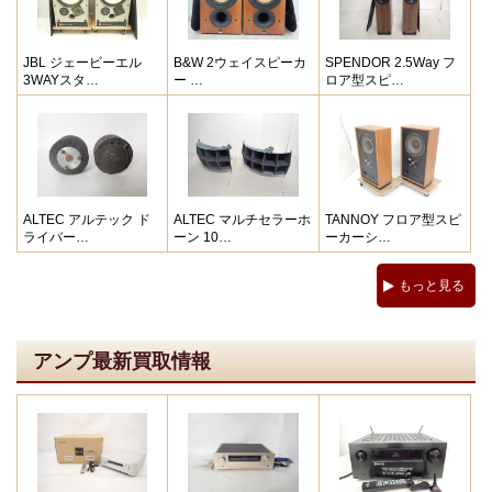
JBL ジェービーエル
B&W 2ウェイスピーカ
SPENDOR 2.5Way フ
3WAYスタ…
ー …
ロア型スピ…
ALTEC アルテック ド
ALTEC マルチセラーホ
TANNOY フロア型スピ
ライバー…
ーン 10…
ーカーシ…
もっと見る
アンプ最新買取情報