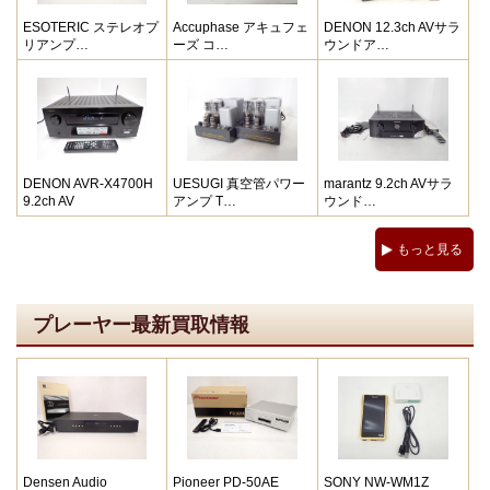
ESOTERIC ステレオプ
Accuphase アキュフェ
DENON 12.3ch AVサラ
リアンプ…
ーズ コ…
ウンドア…
DENON AVR-X4700H
UESUGI 真空管パワー
marantz 9.2ch AVサラ
9.2ch AV
アンプ T…
ウンド…
もっと見る
プレーヤー最新買取情報
Densen Audio
Pioneer PD-50AE
SONY NW-WM1Z