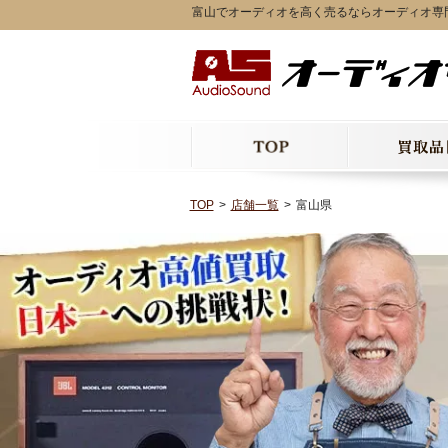
富山でオーディオを高く売るならオーディオ専
TOP
店舗一覧
富山県