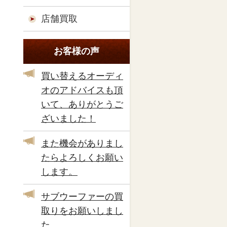
店舗買取
お客様の声
買い替えるオーディ
オのアドバイスも頂
いて、ありがとうご
ざいました！
また機会がありまし
たらよろしくお願い
します。
サブウーファーの買
取りをお願いしまし
た