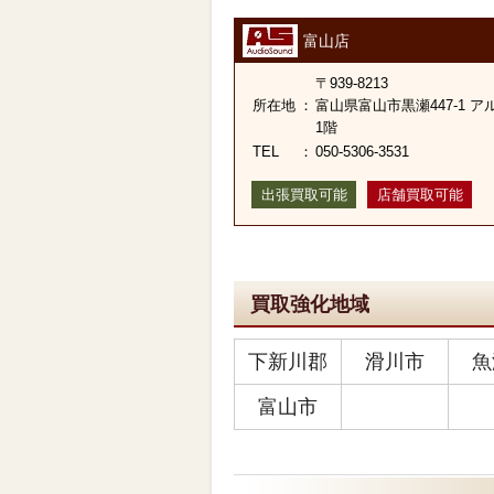
富山店
〒939-8213
所在地
：
富山県富山市黒瀬447-1 
1階
TEL
：
050-5306-3531
出張買取可能
店舗買取可能
買取強化地域
下新川郡
滑川市
魚
富山市