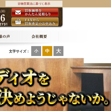
古物営業法に基づく表示
大
中
小
文字サイズ：