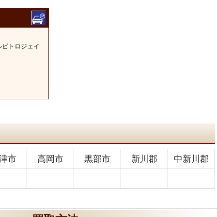
アルビトロジェイ
津市
高岡市
黒部市
新川郡
中新川郡