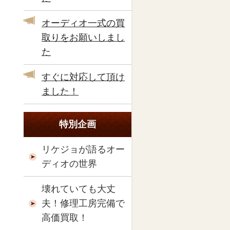
オーディオ一式の買
取りをお願いしまし
た
すぐに対応して頂け
ました！
特別企画
リケジョが語るオー
ディオの世界
壊れていても大丈
夫！修理工房完備で
高価買取！