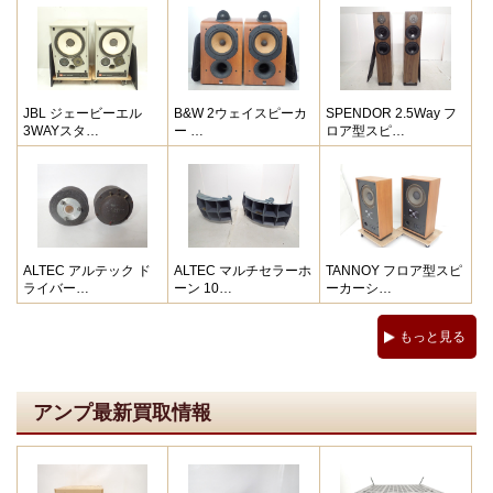
JBL ジェービーエル
B&W 2ウェイスピーカ
SPENDOR 2.5Way フ
3WAYスタ…
ー …
ロア型スピ…
ALTEC アルテック ド
ALTEC マルチセラーホ
TANNOY フロア型スピ
ライバー…
ーン 10…
ーカーシ…
もっと見る
アンプ最新買取情報