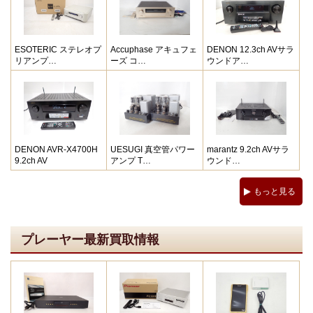
ESOTERIC ステレオプ
Accuphase アキュフェ
DENON 12.3ch AVサラ
リアンプ…
ーズ コ…
ウンドア…
DENON AVR-X4700H
UESUGI 真空管パワー
marantz 9.2ch AVサラ
9.2ch AV
アンプ T…
ウンド…
もっと見る
プレーヤー最新買取情報