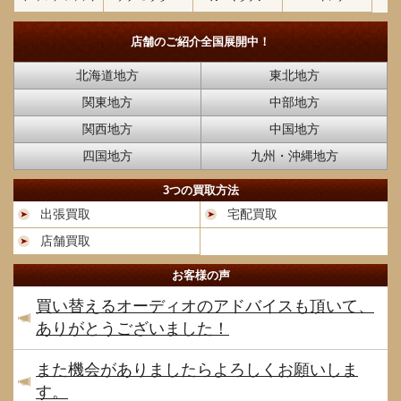
店舗のご紹介
全国展開中！
北海道地方
東北地方
関東地方
中部地方
関西地方
中国地方
四国地方
九州・沖縄地方
3つの買取方法
出張買取
宅配買取
店舗買取
お客様の声
買い替えるオーディオのアドバイスも頂いて、
ありがとうございました！
また機会がありましたらよろしくお願いしま
す。