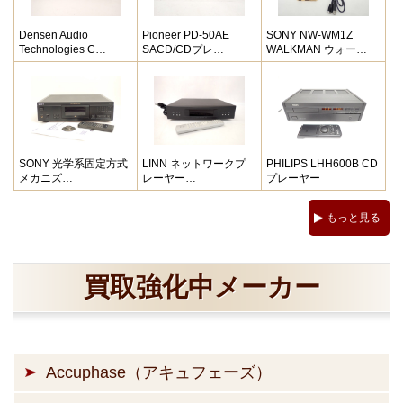
Densen Audio
Pioneer PD-50AE
SONY NW-WM1Z
Technologies C…
SACD/CDプレ…
WALKMAN ウォー…
SONY 光学系固定方式
LINN ネットワークプ
PHILIPS LHH600B CD
メカニズ…
レーヤー…
プレーヤー
もっと見る
買取強化中メーカー
Accuphase（アキュフェーズ）