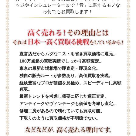
ッジやインシュレーターまで「音」に関するモノな
ら何でもお買取します！
直営店だからムダなコストを省き買取価格に還元。
100万点超の買取実績でしっかり高額査定。
東京の最新市場相場で即査定・即現金化。
独自の販売ルートが多数あり、高価買取を実現。
経験豊富なプロが価値を見極め、スピーディーに高額
買取。
最新トレンドを考慮し需要に応じた適正査定。
アンティークやヴィンテージも価値を考慮し査定。
修理工房があるので壊れていても買取可能。
下取りのように買取価格が不明瞭でない。