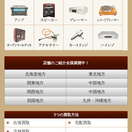
店舗のご紹介
全国展開中！
北海道地方
東北地方
関東地方
中部地方
関西地方
中国地方
四国地方
九州・沖縄地方
3つの買取方法
出張買取
宅配買取
店舗買取