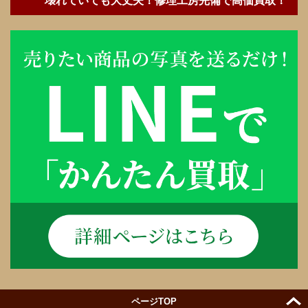
壊れていても大丈夫！修理工房完備で高価買取！
ページTOP