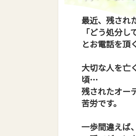
最近、残され
「どう処分し
とお電話を頂
大切な人を亡
頃…
残されたオー
苦労です。
一歩間違えば