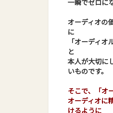
一瞬でゼロに
オーディオの
に
「オーディオ
と
本人が大切に
いものです。
そこで、「オ
オーディオに
けるように