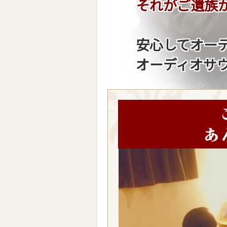
それがご遺族
安心してオー
オーディオサ