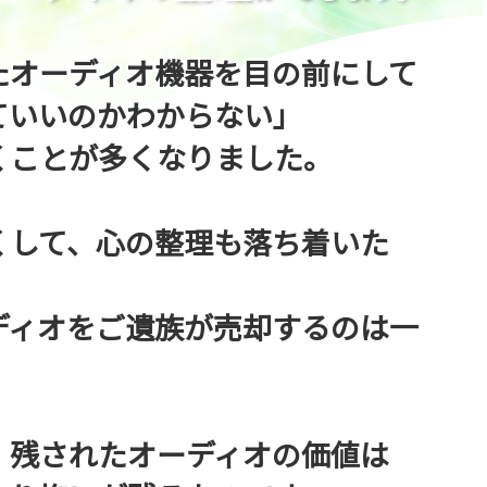
たオーディオ機器を目の前にして
ていいのかわからない」
くことが多くなりました。
くして、心の整理も落ち着いた
ディオをご遺族が売却するのは一
、残されたオーディオの価値は