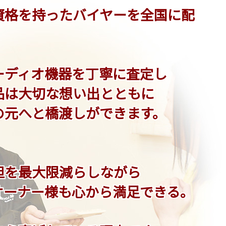
資格を持ったバイヤーを全国に配
ーディオ機器を丁寧に査定し
品は大切な想い出とともに
の元へと橋渡しができます。
担を最大限減らしながら
オーナー様も心から満足できる。