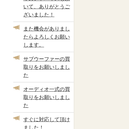
いて、ありがとうご
ざいました！
また機会がありまし
たらよろしくお願い
します。
サブウーファーの買
取りをお願いしまし
た
オーディオ一式の買
取りをお願いしまし
た
すぐに対応して頂け
ました！