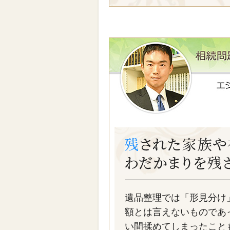
遺品整理では「形見分け
額とは言えないものであ
い間揉めてしまったこと