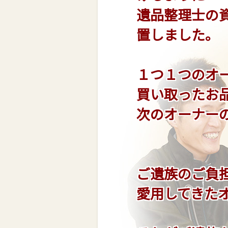
遺品整理士の
置しました。
１つ１つのオ
買い取ったお
次のオーナー
ご遺族のご負
愛用してきた