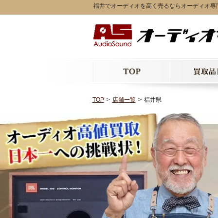
福井でオーディオを高く売るならオーディオ専
TOP
店舗一覧
福井県