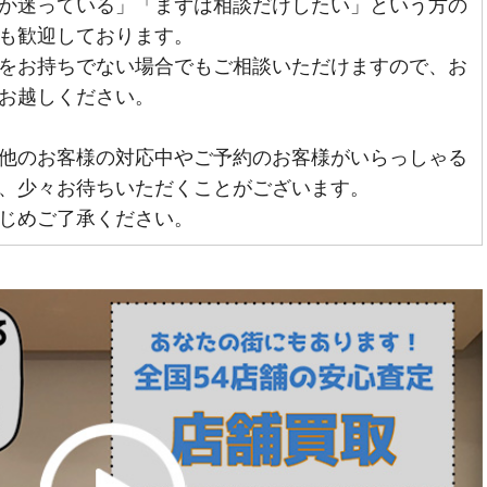
か迷っている」「まずは相談だけしたい」という方の
も歓迎しております。
をお持ちでない場合でもご相談いただけますので、お
お越しください。
他のお客様の対応中やご予約のお客様がいらっしゃる
、少々お待ちいただくことがございます。
じめご了承ください。