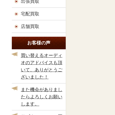
出張買取
宅配買取
店舗買取
お客様の声
買い替えるオーディ
オのアドバイスも頂
いて、ありがとうご
ざいました！
また機会がありまし
たらよろしくお願い
します。