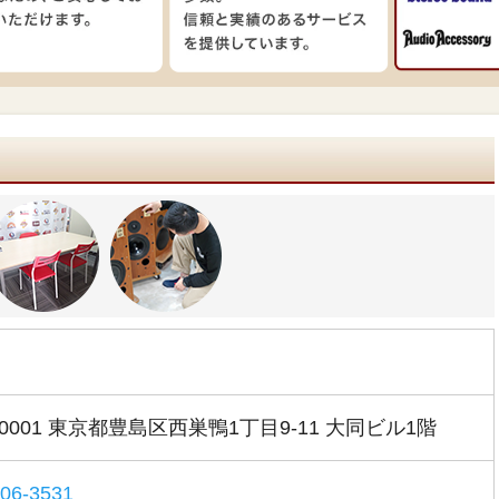
-0001 東京都豊島区西巣鴨1丁目9-11 大同ビル1階
306-3531