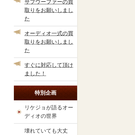
サブウーファーの買
取りをお願いしまし
た
オーディオ一式の買
取りをお願いしまし
た
すぐに対応して頂け
ました！
特別企画
リケジョが語るオー
ディオの世界
壊れていても大丈