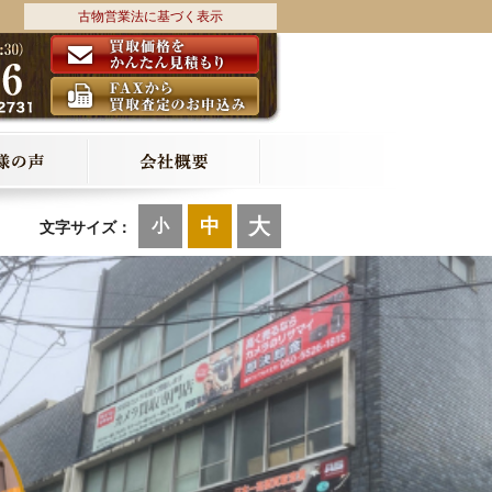
古物営業法に基づく表示
大
中
小
文字サイズ：