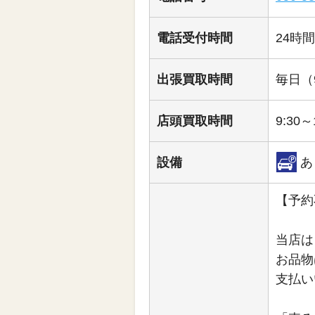
電話受付時間
24時
出張買取時間
毎日（9
店頭買取時間
9:30～
設備
あ
【予約
当店は
お品物
支払い