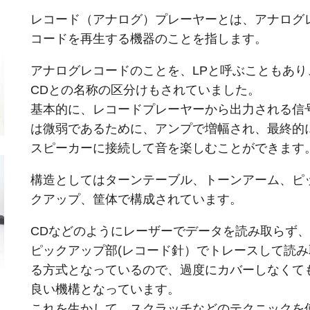
レコード（アナログ）プレーヤーとは、アナログ
コードを再生する機器のことを指します。
アナログレコードのことを、LPと呼ぶこともあり
CDとの名称の区分けもされていました。
基本的に、レコードプレーヤーから出力される信
は微弱であるために、アンプで増幅され、最終的
スピーカーに接続して音を楽しむことができます
構造としてはターンテーブル、トーンアーム、ピ
クアップ、筐体で構成されています。
CDなどのようにレーザーでデータを読み取らず、
ピックアップ部(レコード針）でトレースして読み
る方式となっているので、過度にカバーしなくて
良い機構となっています。
これを生かして、スクラッチなどのテクニックを