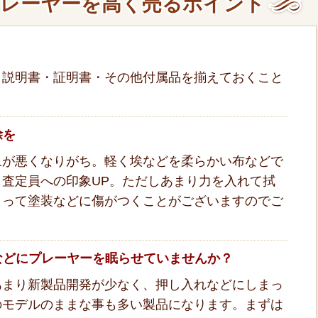
レーヤーを高く売るポイント
・説明書・証明書・その他付属品を揃えておくこと
除を
象が悪くなりがち。軽く埃などを柔らかい布などで
査定員への印象UP。ただしあまり力を入れて拭
よって塗装などに傷がつくことがございますのでご
などにプレーヤーを眠らせていませんか？
あまり新製品開発が少なく、押し入れなどにしまっ
のモデルのままな事も多い製品になります。まずは