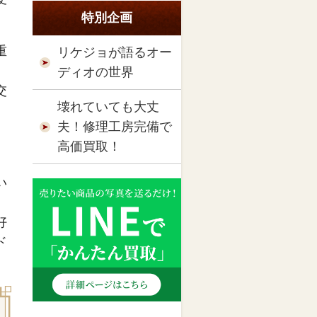
特別企画
重
リケジョが語るオー
ディオの世界
交
壊れていても大丈
夫！修理工房完備で
高価買取！
い
好
ド