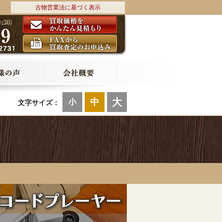
古物営業法に基づく表示
大
中
小
文字サイズ：