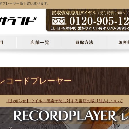
ドプレーヤー高く買い取ります。
ER レコードプレーヤー
【お知らせ】ウイルス感染予防に対する当店の取り組みについて