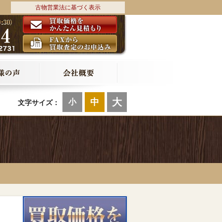
古物営業法に基づく表示
大
中
小
文字サイズ：