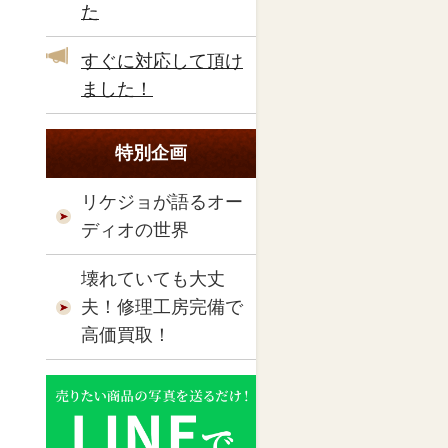
た
すぐに対応して頂け
ました！
特別企画
リケジョが語るオー
ディオの世界
壊れていても大丈
夫！修理工房完備で
高価買取！