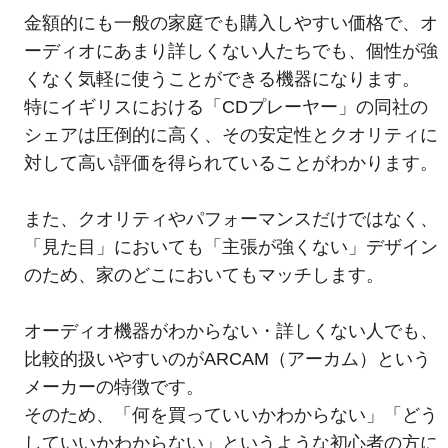
金額的にも一般の家庭でも購入しやすい価格で、オ
ーディオにあまり詳しくない人たちでも、個性が強
くなく気軽に使うことができる機器になります。
特にイギリスにおける「CDプレーヤー」の同社の
シェアは圧倒的に高く、その安定性とクオリティに
対して高い評価を得られていることがわかります。
また、クオリティやパフォーマンスだけではなく、
「見た目」においても「主張が強くない」デザイン
のため、家のどこにおいてもマッチします。
オーディオ機器がわからない・詳しくない人でも、
比較的扱いやすいのがARCAM（アーカム）という
メーカーの特徴です。
そのため、「何を買っていいかわからない」「どう
していいかわからない」というような初心者の方に