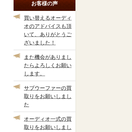
お客様の声
買い替えるオーディ
オのアドバイスも頂
いて、ありがとうご
ざいました！
また機会がありまし
たらよろしくお願い
します。
サブウーファーの買
取りをお願いしまし
た
オーディオ一式の買
取りをお願いしまし