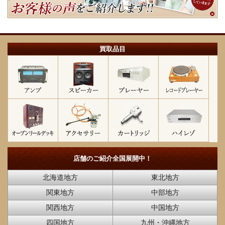
買取品目
店舗のご紹介
全国展開中！
北海道地方
東北地方
関東地方
中部地方
関西地方
中国地方
四国地方
九州・沖縄地方