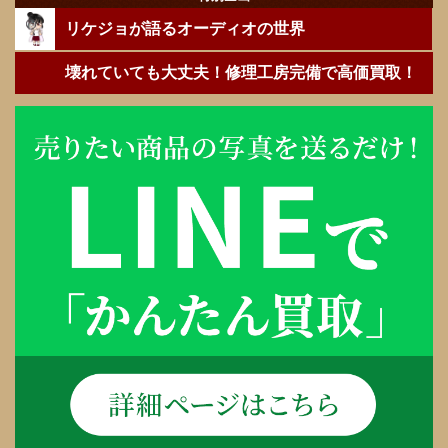
リケジョが語るオーディオの世界
壊れていても大丈夫！修理工房完備で高価買取！