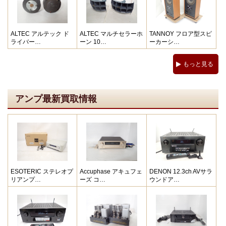
ALTEC アルテック ド
ALTEC マルチセラーホ
TANNOY フロア型スピ
ライバー…
ーン 10…
ーカーシ…
もっと見る
アンプ最新買取情報
ESOTERIC ステレオプ
Accuphase アキュフェ
DENON 12.3ch AVサラ
リアンプ…
ーズ コ…
ウンドア…