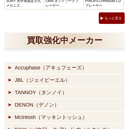
SONY 光学系固定方式
LINN ネットワークプ
PHILIPS LHH600B CD
メカニズ…
レーヤー…
プレーヤー
もっと見る
買取強化中メーカー
Accuphase（アキュフェーズ）
JBL（ジェイビーエル）
TANNOY（タンノイ）
DENON（デノン）
McIntosh（マッキントッシュ）