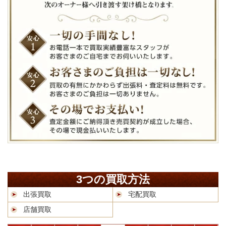
3つの買取方法
出張買取
宅配買取
店舗買取