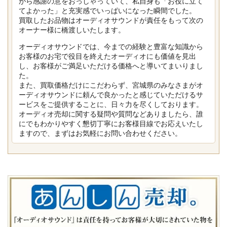
がら感謝の意をおっしゃっていて、私自身も「お役に立て
てよかった」と充実感でいっぱいになった瞬間でした。
買取したお品物はオーディオサウンドが責任をもって次の
オーナー様に橋渡しいたします。
オーディオサウンドでは、今までの経験と豊富な知識から
お客様のお宅で役目を終えたオーディオにも価値を見出
し、お客様がご満足いただける価格へと導いてまいりまし
た。
また、買取価格だけにこだわらず、宮城県のみなさまがオ
ーディオサウンドに頼んで良かったと感じていただけるサ
ービスをご提供することに、日々力を尽くしております。
オーディオ売却に関する疑問や質問などありましたら、誰
にでもわかりやすく懇切丁寧にお客様目線でお応えいたし
ますので、まずはお気軽にお問い合わせください。