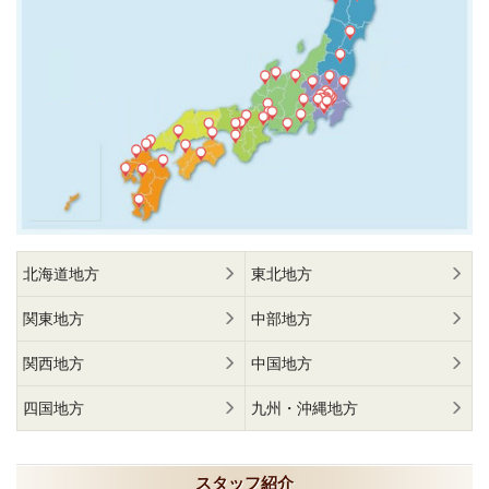
北海道地方
東北地方
関東地方
中部地方
関西地方
中国地方
四国地方
九州・沖縄地方
スタッフ紹介