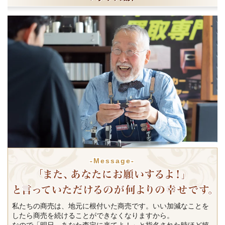
-Message-
私たちの商売は、地元に根付いた商売です。いい加減なことを
したら商売を続けることができなくなりますから。
なので「明日、あなた査定に来てよ！」と指名された時ほど嬉