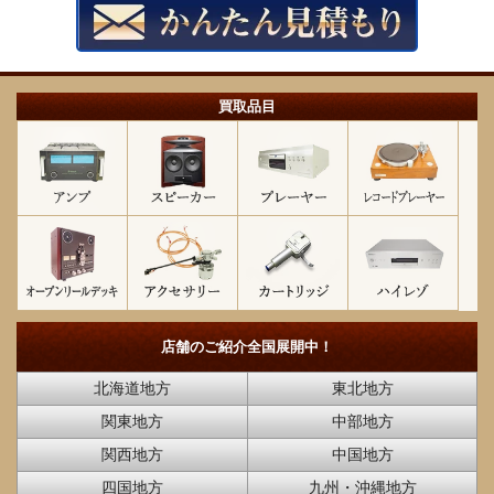
買取品目
店舗のご紹介
全国展開中！
北海道地方
東北地方
関東地方
中部地方
関西地方
中国地方
四国地方
九州・沖縄地方