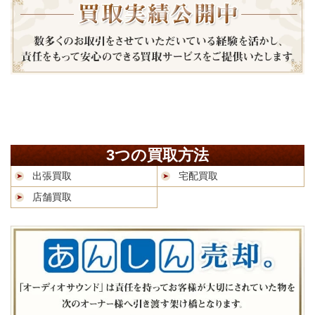
3つの買取方法
出張買取
宅配買取
店舗買取