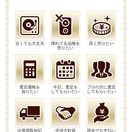
古くても大丈夫
壊れてる品物を
高く売りたい
売りたい
査定価格を
今日、査定を
プロの方に査定
知りたい
してもらいたい
してもらいたい
出張買取対応
交渉大歓迎
現金でお支払い