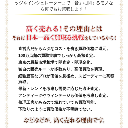
ッジやインシュレーターまで「音」に関するモノな
ら何でもお買取します！
直営店だからムダなコストを省き買取価格に還元。
100万点超の買取実績でしっかり高額査定。
東京の最新市場相場で即査定・即現金化。
独自の販売ルートが多数あり、高価買取を実現。
経験豊富なプロが価値を見極め、スピーディーに高額
買取。
最新トレンドを考慮し需要に応じた適正査定。
アンティークやヴィンテージも価値を考慮し査定。
修理工房があるので壊れていても買取可能。
下取りのように買取価格が不明瞭でない。