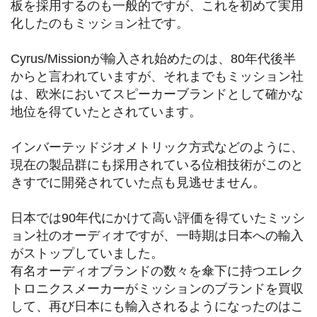
板を採用するのも一般的ですが、これを初めて実用
化したのもミッション社です。
Cyrus/Missionが輸入され始めたのは、80年代後半
からと言われていますが、それまでもミッション社
は、欧米においてスピーカーブランドとして確かな
地位を得ていたとされています。
インバーテッドジオメトリック方式などのように、
現在の製品群にも採用されている位相技術がこのと
きすでに開発されていた点も見逃せません。
日本では90年代にかけて高い評価を得ていたミッシ
ョン社のオーディオですが、一時期は日本への輸入
がストップしていました。
有名オーディオブランドの数々を傘下に持つエレク
トロニクスメーカーがミッションのブランドを買収
して、再び日本にも輸入されるようになったのはこ