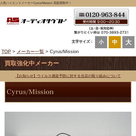
人気ハイエンドメーカーCyrus/Mission 高額買取中！
大
中
文字サイズ：
小
TOP
メーカー一覧
Cyrus/Mission
買取強化中メーカー
【お知らせ】ウイルス感染予防に対する当店の取り組みについて