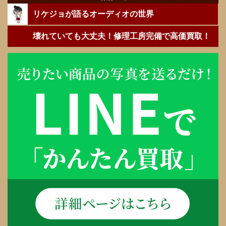
リケジョが語るオーディオの世界
壊れていても大丈夫！修理工房完備で高価買取！