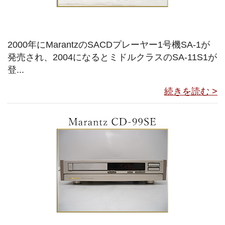
2000年にMarantzのSACDプレーヤー1号機SA-1が
発売され、2004になるとミドルクラスのSA-11S1が
登...
続きを読む >