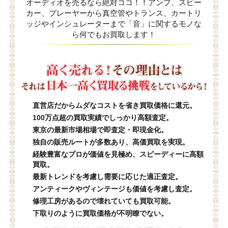
オーディオを売るなら絶対ココ！！アンプ、スピー
カー、プレーヤーから真空管やトランス、カートリ
ッジやインシュレーターまで「音」に関するモノな
ら何でもお買取します！
直営店だからムダなコストを省き買取価格に還元。
100万点超の買取実績でしっかり高額査定。
東京の最新市場相場で即査定・即現金化。
独自の販売ルートが多数あり、高価買取を実現。
経験豊富なプロが価値を見極め、スピーディーに高額
買取。
最新トレンドを考慮し需要に応じた適正査定。
アンティークやヴィンテージも価値を考慮し査定。
修理工房があるので壊れていても買取可能。
下取りのように買取価格が不明瞭でない。