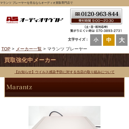
マランツ プレーヤーを売るならオーディオ買取専門店で
大
中
文字サイズ：
小
TOP
メーカー一覧
マランツ プレーヤー
買取強化中メーカー
【お知らせ】ウイルス感染予防に対する当店の取り組みについて