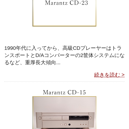
1990年代に入ってから、高級CDプレーヤーはトラ
ンスポートとD/Aコンバーターの2筐体システムにな
るなど、重厚長大傾向...
続きを読む >