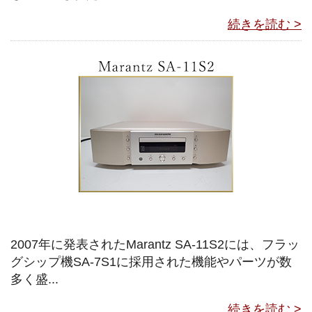
続きを読む >
2007年に発表されたMarantz SA-11S2には、フラッ
グシップ機SA-7S1に採用された機能やパーツが数
多く盛...
続きを読む >