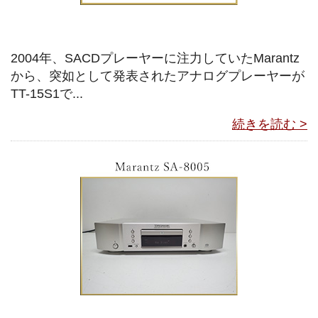
2004年、SACDプレーヤーに注力していたMarantz
から、突如として発表されたアナログプレーヤーが
TT-15S1で...
続きを読む >