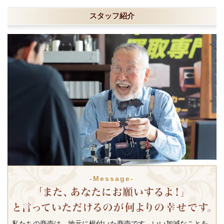
スタッフ紹介
-Message-
私たちの商売は、地元に根付いた商売です。いい加減なことを