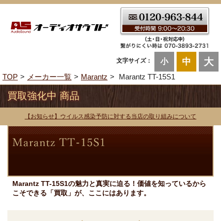
大
中
文字サイズ：
小
TOP
メーカー一覧
Marantz
Marantz TT-15S1
買取強化中 商品
【お知らせ】ウイルス感染予防に対する当店の取り組みについて
Marantz TT-15S1の魅力と真実に迫る！価値を知っているから
こそできる「買取」が、ここにはあります。