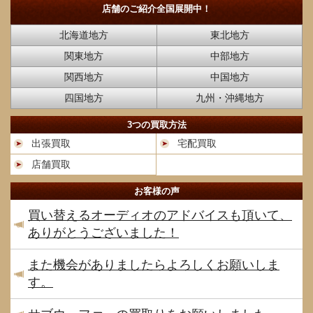
店舗のご紹介
全国展開中！
北海道地方
東北地方
関東地方
中部地方
関西地方
中国地方
四国地方
九州・沖縄地方
3つの買取方法
出張買取
宅配買取
店舗買取
お客様の声
買い替えるオーディオのアドバイスも頂いて、
ありがとうございました！
また機会がありましたらよろしくお願いしま
す。