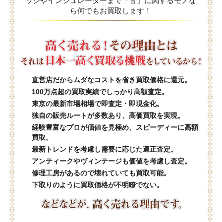
ッジやインシュレーターまで「音」に関するモノな
ら何でもお買取します！
直営店だからムダなコストを省き買取価格に還元。
100万点超の買取実績でしっかり高額査定。
東京の最新市場相場で即査定・即現金化。
独自の販売ルートが多数あり、高価買取を実現。
経験豊富なプロが価値を見極め、スピーディーに高額
買取。
最新トレンドを考慮し需要に応じた適正査定。
アンティークやヴィンテージも価値を考慮し査定。
修理工房があるので壊れていても買取可能。
下取りのように買取価格が不明瞭でない。