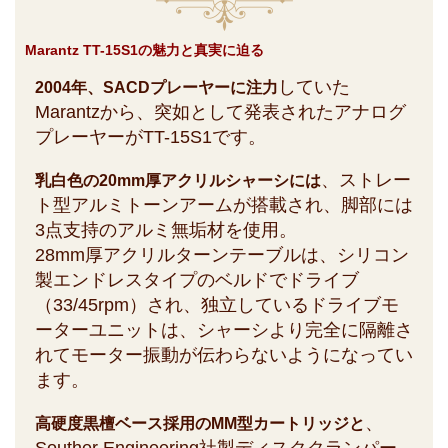
Marantz TT-15S1の魅力と真実に迫る
していた
2004年、SACDプレーヤーに注力
Marantzから、突如として発表されたアナログ
プレーヤーがTT-15S1です。
、ストレー
乳白色の20mm厚アクリルシャーシには
ト型アルミトーンアームが搭載され、脚部には
3点支持のアルミ無垢材を使用。
28mm厚アクリルターンテーブルは、シリコン
製エンドレスタイプのベルドでドライブ
（33/45rpm）され、独立しているドライブモ
ーターユニットは、シャーシより完全に隔離さ
れてモーター振動が伝わらないようになってい
ます。
、
高硬度黒檀ベース採用のMM型カートリッジと