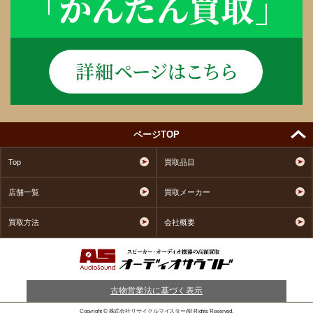
ページTOP
Top
買取品目
店舗一覧
買取メーカー
買取方法
会社概要
古物営業法に基づく表示
Copyright © 株式会社リサイクルマイスターAll Rights Reserved.