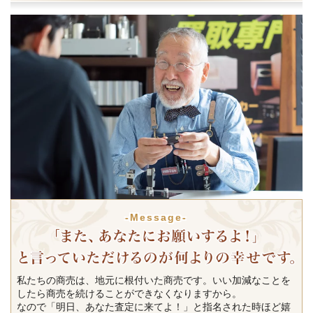
-Message-
私たちの商売は、地元に根付いた商売です。いい加減なことを
したら商売を続けることができなくなりますから。
なので「明日、あなた査定に来てよ！」と指名された時ほど嬉