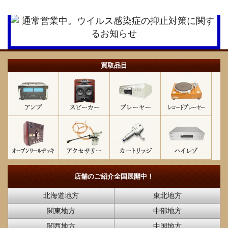
買取品目
店舗のご紹介
全国展開中！
北海道地方
東北地方
関東地方
中部地方
関西地方
中国地方