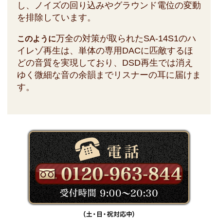
し、ノイズの回り込みやグラウンド電位の変動
を排除しています。
万全の対策が取られたSA-14S1のハ
このように
イレゾ再生は、単体の専用DACに匹敵するほ
どの音質を実現しており、DSD再生では消え
ゆく微細な音の余韻までリスナーの耳に届けま
す。