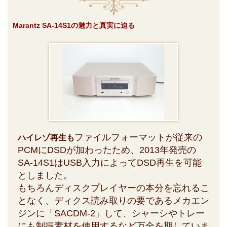
Marantz SA-14S1の魅力と真実に迫る
ファイルフォーマットが従来の
ハイレゾ再生も
PCMにDSDが加わったため、2013年発売の
SA-14S1はUSB入力によってDSD再生を可能
としました。
もちろんディスクプレイヤーの本分を忘れるこ
となく、ディクス読み取りの要であるメカエン
ジンに「SACDM-2」して、シャーシやトレー
にも制振素材を使用するなど万全を期していま