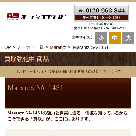
大
中
文字サイズ：
小
TOP
メーカー一覧
Marantz
Marantz SA-14S1
買取強化中 商品
【お知らせ】ウイルス感染予防に対する当店の取り組みについて
Marantz SA-14S1の魅力と真実に迫る！価値を知っているから
こそできる「買取」が、ここにはあります。