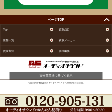
ページTOP
Top
買取品目
店舗一覧
買取メーカー
買取方法
会社概要
古物営業法に基づく表示
Copyright © 株式会社リサイクルマイスターAll Rights Reserved.