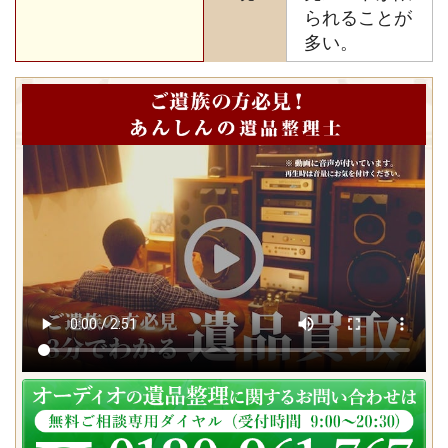
られることが
多い。