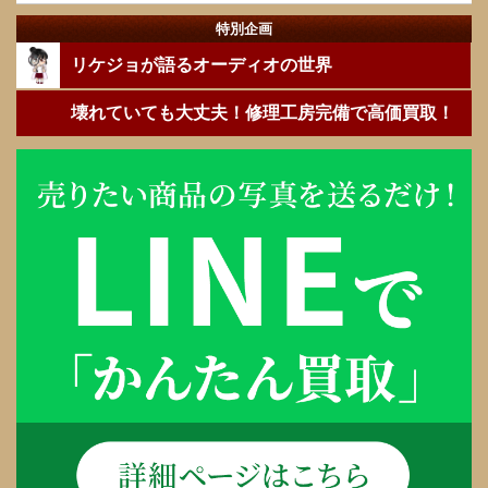
特別企画
リケジョが語るオーディオの世界
壊れていても大丈夫！修理工房完備で高価買取！