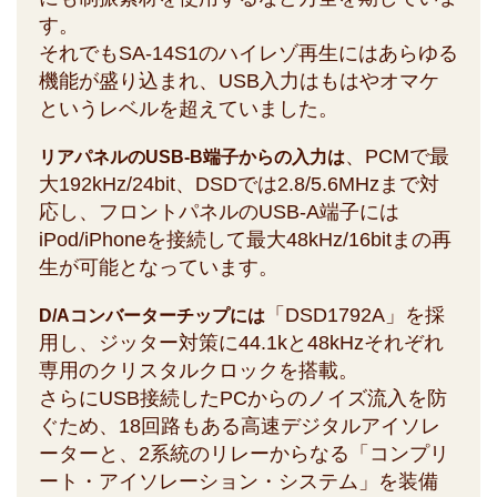
す。
それでもSA-14S1のハイレゾ再生にはあらゆる
機能が盛り込まれ、USB入力はもはやオマケ
というレベルを超えていました。
、PCMで最
リアパネルのUSB-B端子からの入力は
大192kHz/24bit、DSDでは2.8/5.6MHzまで対
応し、フロントパネルのUSB-A端子には
iPod/iPhoneを接続して最大48kHz/16bitまの再
生が可能となっています。
「DSD1792A」を採
D/Aコンバーターチップには
用し、ジッター対策に44.1kと48kHzそれぞれ
専用のクリスタルクロックを搭載。
さらにUSB接続したPCからのノイズ流入を防
ぐため、18回路もある高速デジタルアイソレ
ーターと、2系統のリレーからなる「コンプリ
ート・アイソレーション・システム」を装備