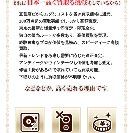
直営店だからムダなコストを省き買取価格に還元。
100万点超の買取実績でしっかり高額査定。
東京の最新市場相場で即査定・即現金化。
独自の販売ルートが多数あり、高価買取を実現。
経験豊富なプロが価値を見極め、スピーディーに高額
買取。
最新トレンドを考慮し需要に応じた適正査定。
アンティークやヴィンテージも価値を考慮し査定。
修理工房があるので壊れていても買取可能。
下取りのように買取価格が不明瞭でない。