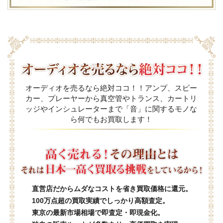
オーディオを売るなら絶対ココ！！アンプ、スピー
カー、プレーヤーから真空管やトランス、カートリ
ッジやインシュレーターまで「音」に関するモノな
ら何でもお買取します！
直営店だからムダなコストを省き買取価格に還元。
100万点超の買取実績でしっかり高額査定。
東京の最新市場相場で即査定・即現金化。