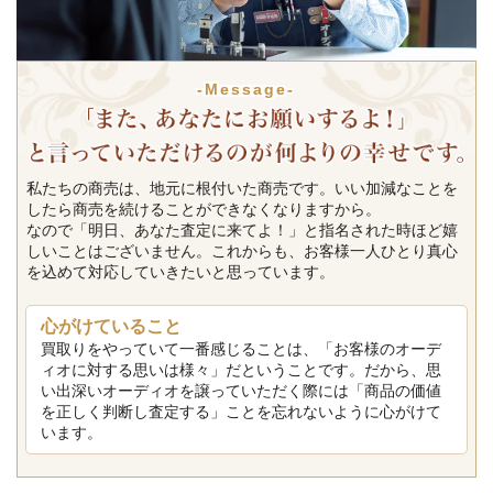
-Message-
私たちの商売は、地元に根付いた商売です。いい加減なことを
したら商売を続けることができなくなりますから。
なので「明日、あなた査定に来てよ！」と指名された時ほど嬉
しいことはございません。これからも、お客様一人ひとり真心
を込めて対応していきたいと思っています。
心がけていること
買取りをやっていて一番感じることは、「お客様のオーデ
ィオに対する思いは様々」だということです。だから、思
い出深いオーディオを譲っていただく際には「商品の価値
を正しく判断し査定する」ことを忘れないように心がけて
います。