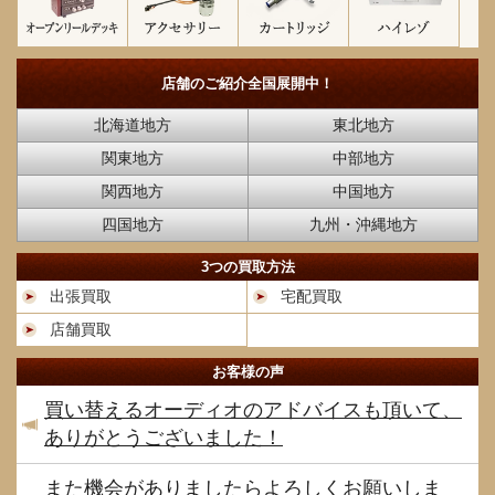
店舗のご紹介
全国展開中！
北海道地方
東北地方
関東地方
中部地方
関西地方
中国地方
四国地方
九州・沖縄地方
3つの買取方法
出張買取
宅配買取
店舗買取
お客様の声
買い替えるオーディオのアドバイスも頂いて、
ありがとうございました！
また機会がありましたらよろしくお願いしま