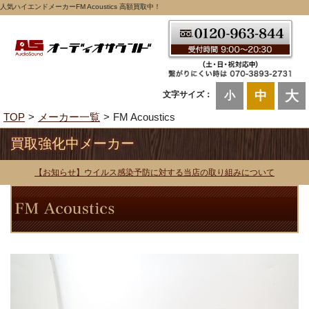
人気ハイエンドメーカーFM Acoustics 高額買取中！
大
中
文字サイズ：
小
TOP
メーカー一覧
FM Acoustics
買取強化中メーカー
【お知らせ】ウイルス感染予防に対する当店の取り組みについて