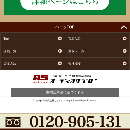
ページTOP
Top
買取品目
店舗一覧
買取メーカー
買取方法
会社概要
古物営業法に基づく表示
Copyright © 株式会社リサイクルマイスターAll Rights Reserved.