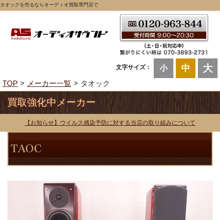
タオックを売るならオーディオ買取専門店で
大
中
文字サイズ：
小
TOP
メーカー一覧
タオック
買取強化中メーカー
【お知らせ】ウイルス感染予防に対する当店の取り組みについて