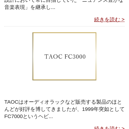
設計において常に目指していた「ニュアンス豊かな
音楽表現」を継承し...
続きを読む >
TAOCはオーディオラックなど販売する製品のほと
んどが好評を博してきましたが、1999年突如として
FC7000というヘビ...
続きを読む >