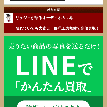
特別企画
リケジョが語るオーディオの世界
壊れていても大丈夫！修理工房完備で高価買取！