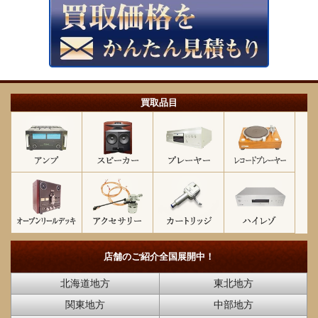
買取品目
店舗のご紹介
全国展開中！
北海道地方
東北地方
関東地方
中部地方