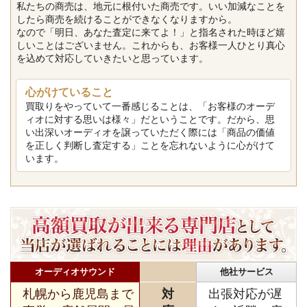
私たちの商売は、地元に根付いた商売です。いい加減なことを
したら商売を続けることができなくなりますから。
なので「明日、あなた査定に来てよ！」と指名された時ほど嬉
しいことはございません。これからも、お客様一人ひとり真心
を込めて対応していきたいと思っています。
心がけていること
買取りをやっていて一番感じることは、「お客様のオーデ
ィオに対する思いは様々」だということです。だから、思
い出深いオーディオを譲っていただく際には「商品の価値
を正しく判断し査定する」ことを忘れないように心がけて
います。
オーディオサウンド
他社サービス
札幌から鹿児島まで
対
出張対応が遅