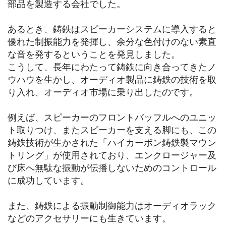
部品を製造する会社でした。
あるとき、鋳鉄はスピーカーシステムに導入すると
優れた制振能力を発揮し、余分な色付けのない素直
な音を発するということを発見しました。
こうして、長年にわたって鋳鉄に向き合ってきたノ
ウハウを生かし、オーディオ製品に鋳鉄の技術を取
り入れ、オーディオ市場に乗り出したのです。
例えば、スピーカーのフロントバッフルへのユニッ
ト取りつけ、またスピーカーを支える脚にも、この
鋳鉄技術が生かされた「ハイカーボン鋳鉄製マウン
トリング」が使用されており、エンクロージャー及
び床へ無駄な振動が伝播しないためのコントロール
に成功しています。
また、鋳鉄による振動制御能力はオーディオラック
などのアクセサリーにも生きています。