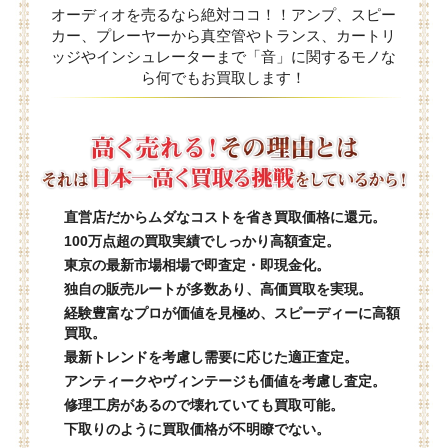
オーディオを売るなら絶対ココ！！アンプ、スピー
カー、プレーヤーから真空管やトランス、カートリ
ッジやインシュレーターまで「音」に関するモノな
ら何でもお買取します！
直営店だからムダなコストを省き買取価格に還元。
100万点超の買取実績でしっかり高額査定。
東京の最新市場相場で即査定・即現金化。
独自の販売ルートが多数あり、高価買取を実現。
経験豊富なプロが価値を見極め、スピーディーに高額
買取。
最新トレンドを考慮し需要に応じた適正査定。
アンティークやヴィンテージも価値を考慮し査定。
修理工房があるので壊れていても買取可能。
下取りのように買取価格が不明瞭でない。