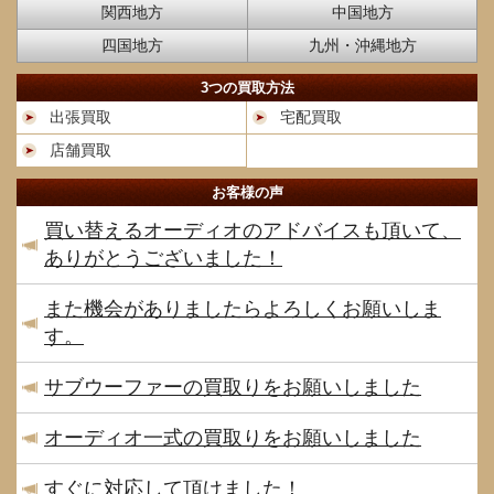
関西地方
中国地方
四国地方
九州・沖縄地方
3つの買取方法
出張買取
宅配買取
店舗買取
お客様の声
買い替えるオーディオのアドバイスも頂いて、
ありがとうございました！
また機会がありましたらよろしくお願いしま
す。
サブウーファーの買取りをお願いしました
オーディオ一式の買取りをお願いしました
すぐに対応して頂けました！