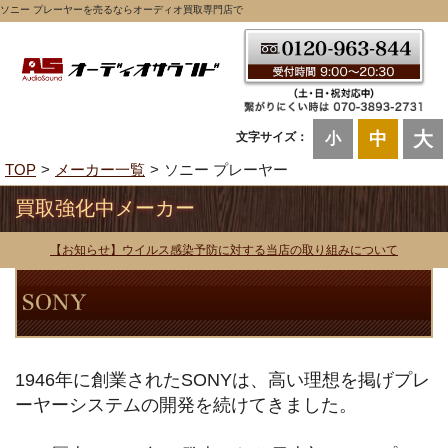
ソニー プレーヤーを売るならオーディオ買取専門店で
大
中
文字サイズ：
小
TOP
メーカー一覧
ソニー プレーヤー
買取強化中メーカー
【お知らせ】ウイルス感染予防に対する当店の取り組みについて
1946年に創業されたSONYは、高い理想を掲げプレ
ーヤーシステムの開発を続けてきました。