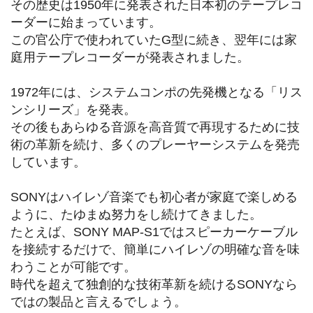
その歴史は1950年に発表された日本初のテープレコ
ーダーに始まっています。
この官公庁で使われていたG型に続き、翌年には家
庭用テープレコーダーが発表されました。
1972年には、システムコンポの先発機となる「リス
ンシリーズ」を発表。
その後もあらゆる音源を高音質で再現するために技
術の革新を続け、多くのプレーヤーシステムを発売
しています。
SONYはハイレゾ音楽でも初心者が家庭で楽しめる
ように、たゆまぬ努力をし続けてきました。
たとえば、SONY MAP-S1ではスピーカーケーブル
を接続するだけで、簡単にハイレゾの明確な音を味
わうことが可能です。
時代を超えて独創的な技術革新を続けるSONYなら
ではの製品と言えるでしょう。