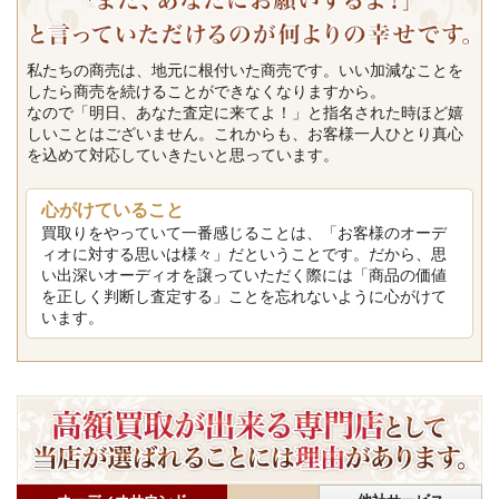
私たちの商売は、地元に根付いた商売です。いい加減なことを
したら商売を続けることができなくなりますから。
なので「明日、あなた査定に来てよ！」と指名された時ほど嬉
しいことはございません。これからも、お客様一人ひとり真心
を込めて対応していきたいと思っています。
心がけていること
買取りをやっていて一番感じることは、「お客様のオーデ
ィオに対する思いは様々」だということです。だから、思
い出深いオーディオを譲っていただく際には「商品の価値
を正しく判断し査定する」ことを忘れないように心がけて
います。