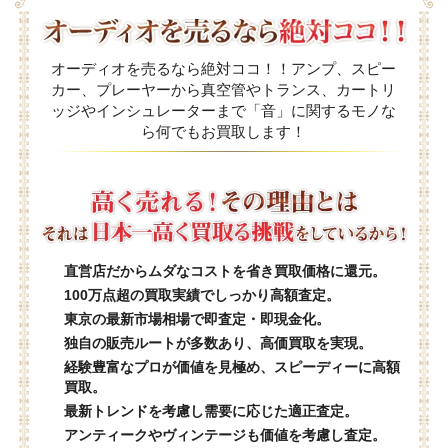
オーディオを売るなら絶対ココ！！アンプ、スピー
カー、プレーヤーから真空管やトランス、カートリ
ッジやインシュレーターまで「音」に関するモノな
ら何でもお買取します！
直営店だからムダなコストを省き買取価格に還元。
100万点超の買取実績でしっかり高額査定。
東京の最新市場相場で即査定・即現金化。
独自の販売ルートが多数あり、高価買取を実現。
経験豊富なプロが価値を見極め、スピーディーに高額
買取。
最新トレンドを考慮し需要に応じた適正査定。
アンティークやヴィンテージも価値を考慮し査定。