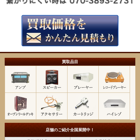
買取品目
店舗のご紹介
全国展開中！