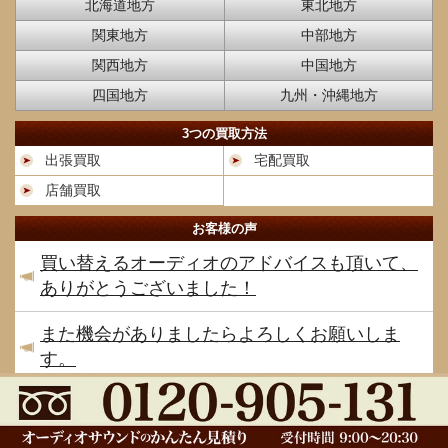
北海道地方
東北地方
関東地方
中部地方
関西地方
中国地方
四国地方
九州・沖縄地方
3つの買取方法
出張買取
宅配買取
店舗買取
お客様の声
買い替えるオーディオのアドバイスも頂いて、
ありがとうございました！
また機会がありましたらよろしくお願いしま
す。
サブウーファーの買取りをお願いしました