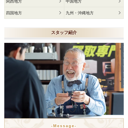
関西地方
中国地方
四国地方
九州・沖縄地方
スタッフ紹介
-Message-