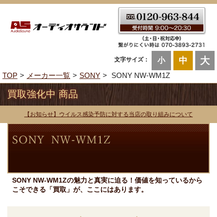
大
中
文字サイズ：
小
TOP
メーカー一覧
SONY
SONY NW-WM1Z
買取強化中 商品
【お知らせ】ウイルス感染予防に対する当店の取り組みについて
SONY NW-WM1Zの魅力と真実に迫る！価値を知っているから
こそできる「買取」が、ここにはあります。