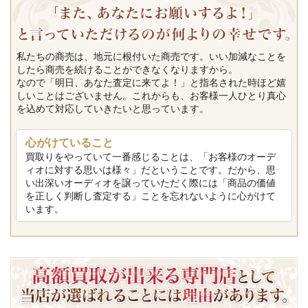
私たちの商売は、地元に根付いた商売です。いい加減なことを
したら商売を続けることができなくなりますから。
なので「明日、あなた査定に来てよ！」と指名された時ほど嬉
しいことはございません。これからも、お客様一人ひとり真心
を込めて対応していきたいと思っています。
心がけていること
買取りをやっていて一番感じることは、「お客様のオーデ
ィオに対する思いは様々」だということです。だから、思
い出深いオーディオを譲っていただく際には「商品の価値
を正しく判断し査定する」ことを忘れないように心がけて
います。