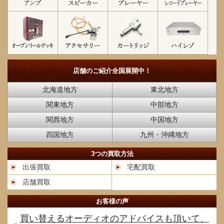
店舗のご紹介
全国展開中！
北海道地方
東北地方
関東地方
中部地方
関西地方
中国地方
四国地方
九州・沖縄地方
3つの買取方法
出張買取
宅配買取
店舗買取
お客様の声
買い替えるオーディオのアドバイスも頂いて、