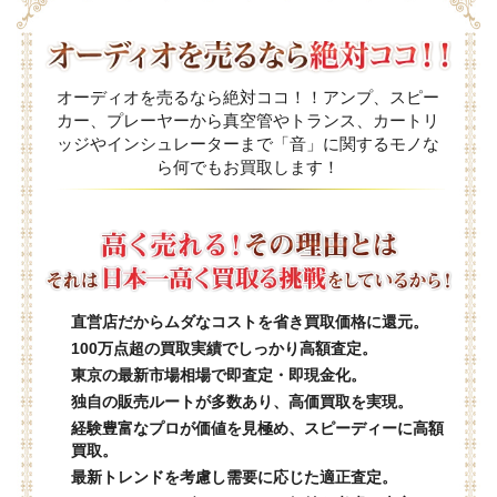
オーディオを売るなら絶対ココ！！アンプ、スピー
カー、プレーヤーから真空管やトランス、カートリ
ッジやインシュレーターまで「音」に関するモノな
ら何でもお買取します！
直営店だからムダなコストを省き買取価格に還元。
100万点超の買取実績でしっかり高額査定。
東京の最新市場相場で即査定・即現金化。
独自の販売ルートが多数あり、高価買取を実現。
経験豊富なプロが価値を見極め、スピーディーに高額
買取。
最新トレンドを考慮し需要に応じた適正査定。