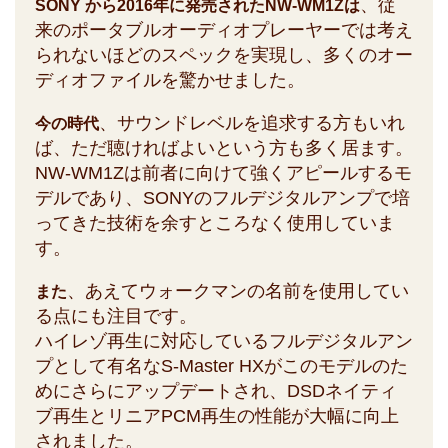
、従
SONY から2016年に発売されたNW-WM1Zは
来のポータブルオーディオプレーヤーでは考え
られないほどのスペックを実現し、多くのオー
ディオファイルを驚かせました。
、サウンドレベルを追求する方もいれ
今の時代
ば、ただ聴ければよいという方も多く居ます。
NW-WM1Zは前者に向けて強くアピールするモ
デルであり、SONYのフルデジタルアンプで培
ってきた技術を余すところなく使用していま
す。
、あえてウォークマンの名前を使用してい
また
る点にも注目です。
ハイレゾ再生に対応しているフルデジタルアン
プとして有名なS-Master HXがこのモデルのた
めにさらにアップデートされ、DSDネイティ
ブ再生とリニアPCM再生の性能が大幅に向上
されました。