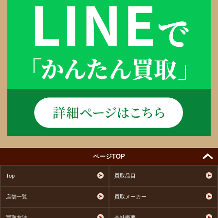
ページTOP
Top
買取品目
店舗一覧
買取メーカー
買取方法
会社概要