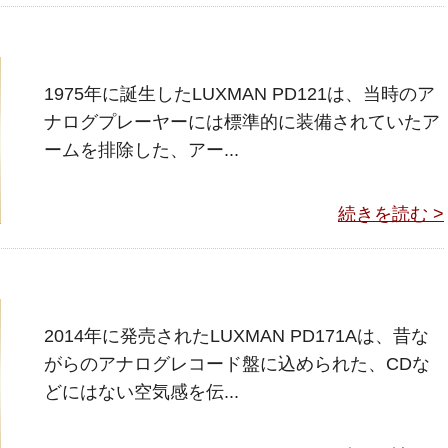
1975年に誕生したLUXMAN PD121は、当時のア
ナログプレーヤーには標準的に装備されていたア
ームを排除した、アー...
続きを読む >
2014年に発売されたLUXMAN PD171Aは、昔な
がらのアナログレコード盤に込められた、CDな
どにはない空気感を伝...