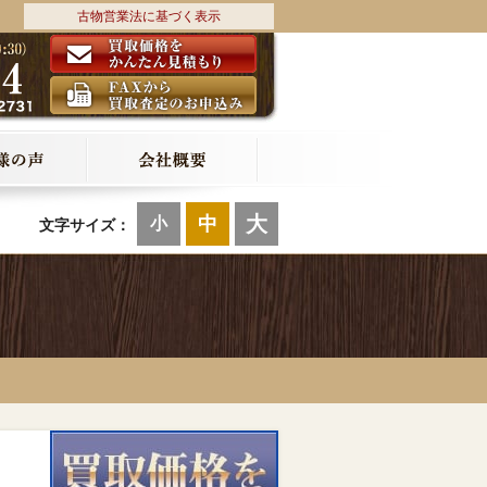
古物営業法に基づく表示
大
中
小
文字サイズ：