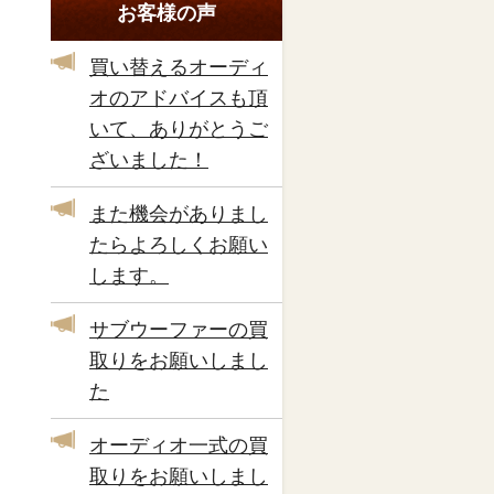
お客様の声
買い替えるオーディ
オのアドバイスも頂
いて、ありがとうご
ざいました！
また機会がありまし
たらよろしくお願い
します。
サブウーファーの買
取りをお願いしまし
た
オーディオ一式の買
取りをお願いしまし