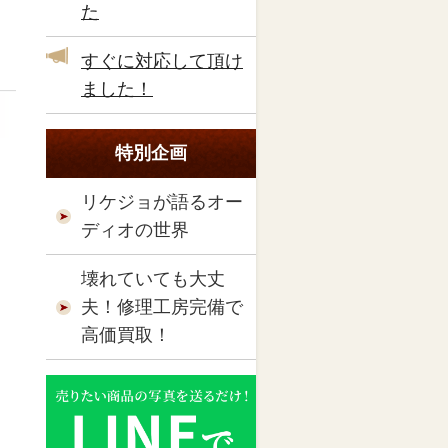
た
すぐに対応して頂け
ました！
特別企画
リケジョが語るオー
ディオの世界
壊れていても大丈
夫！修理工房完備で
高価買取！