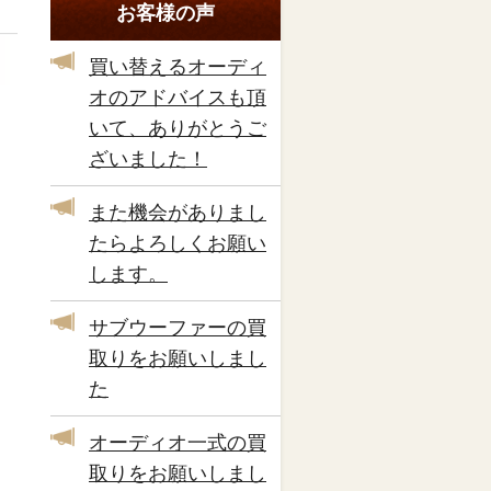
お客様の声
買い替えるオーディ
オのアドバイスも頂
いて、ありがとうご
ざいました！
また機会がありまし
たらよろしくお願い
します。
サブウーファーの買
取りをお願いしまし
た
オーディオ一式の買
取りをお願いしまし