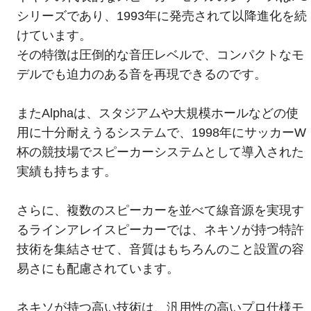
シリーズであり、1993年に発売されて以降進化を続
けています。
その特徴は圧倒的な音圧レベルで、コンパクトなモ
デルでも迫力のある音を再現できるのです。
またAlphaは、スタジアムや大規模ホールなどの使
用に十分耐えうるシステムで、1998年にサッカーW
杯の競技場でスピーカーシステムとして導入された
実績も持ちます。
さらに、複数のスピーカーを並べて線音源を実現す
るラインアレイスピーカーでは、ネキソが持つ特許
技術を集結させて、音質はもちろんのこと設置の容
易さにも配慮されています。
ネキソが持つ高い技術は、汎用性の高いプロ仕様モ