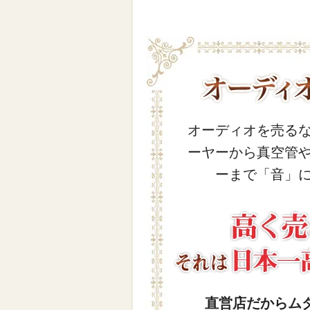
オーディオを売る
ーヤーから真空管
ーまで「音」
直営店だからム