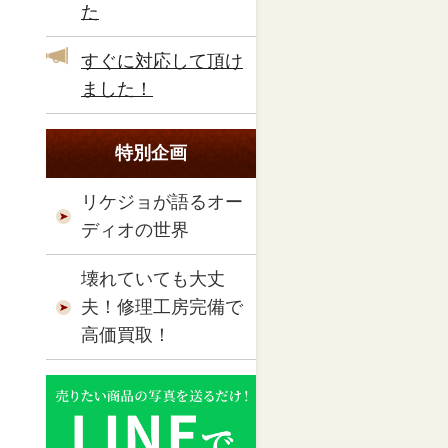
た
すぐに対応して頂け
ました！
特別企画
リケジョが語るオー
ディオの世界
壊れていても大丈
夫！修理工房完備で
高価買取！