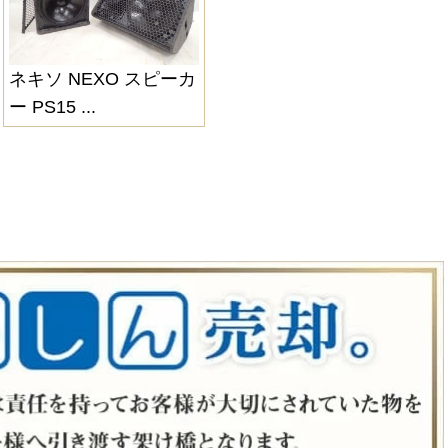
ネキソ NEXO スピーカ
ー PS15 ...