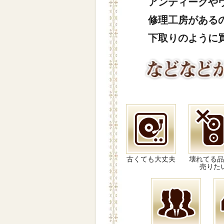
アンティークや
修理工房がある
下取りのように
古くても大丈夫
壊れてる品
売りた