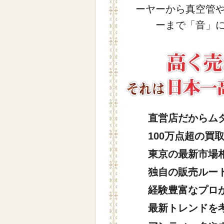
ーヤーから真空管
ーまで「音」
直営店だからム
100万点超の買
東京の最新市場
独自の販売ルー
経験豊富なプロ
最新トレンドを