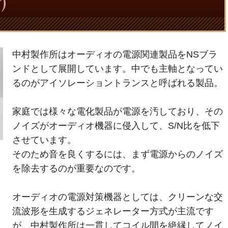
中村製作所はオーディオの電源関連製品をNSブラ
ンドとして展開しています。中でも主軸となってい
るのがアイソレーショントランスと呼ばれる製品。
家庭では様々な電化製品が電源を汚しており、その
ノイズがオーディオ機器に侵入して、S/N比を低下
させています。
そのため音を良くするには、まず電源からのノイズ
を除去するのが重要なのです。
オーディオの電源対策機器としては、クリーンな交
流波形を生成するジェネレーター方式が主流です
が、中村製作所は一貫してコイル間を絶縁してノイ