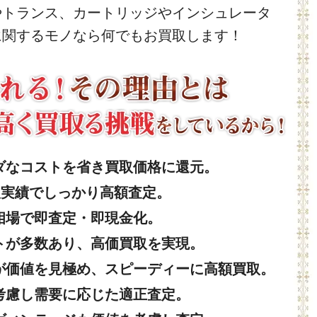
やトランス、カートリッジやインシュレータ
に関するモノなら何でもお買取します！
ダなコストを省き買取価格に還元。
取実績でしっかり高額査定。
相場で即査定・即現金化。
トが多数あり、高価買取を実現。
が価値を見極め、スピーディーに高額買取。
考慮し需要に応じた適正査定。