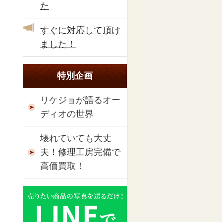
た
すぐに対応して頂け
ました！
特別企画
リケジョが語るオー
ディオの世界
壊れていても大丈
夫！修理工房完備で
高価買取！