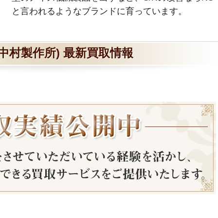
と言われるようなブランドに育っています。
(中村製作所) 最新買取情報