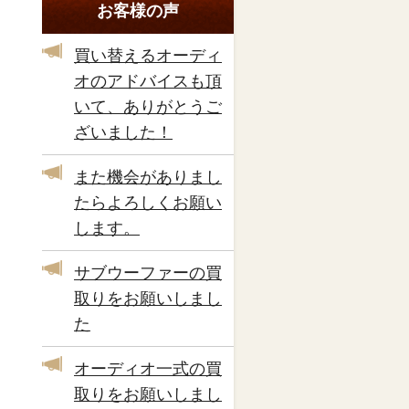
お客様の声
買い替えるオーディ
オのアドバイスも頂
いて、ありがとうご
ざいました！
また機会がありまし
たらよろしくお願い
します。
サブウーファーの買
取りをお願いしまし
た
オーディオ一式の買
取りをお願いしまし