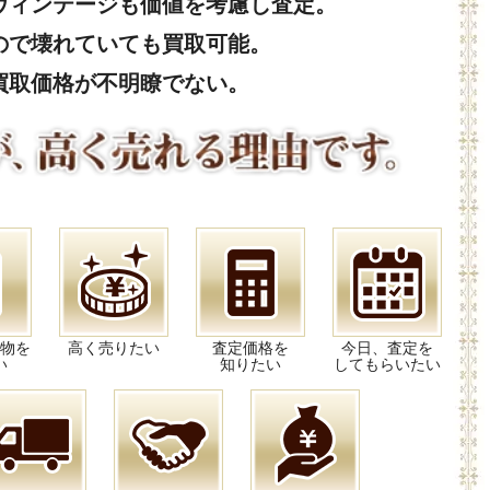
ヴィンテージも価値を考慮し査定。
ので壊れていても買取可能。
買取価格が不明瞭でない。
物を
高く売りたい
査定価格を
今日、査定を
い
知りたい
してもらいたい