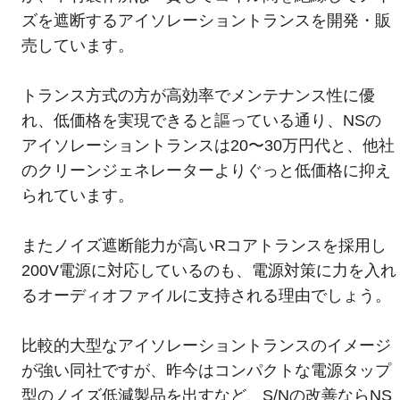
ズを遮断するアイソレーショントランスを開発・販
売しています。
トランス方式の方が高効率でメンテナンス性に優
れ、低価格を実現できると謳っている通り、NSの
アイソレーショントランスは20〜30万円代と、他社
のクリーンジェネレーターよりぐっと低価格に抑え
られています。
またノイズ遮断能力が高いRコアトランスを採用し
200V電源に対応しているのも、電源対策に力を入れ
るオーディオファイルに支持される理由でしょう。
比較的大型なアイソレーショントランスのイメージ
が強い同社ですが、昨今はコンパクトな電源タップ
型のノイズ低減製品を出すなど、S/Nの改善ならNS