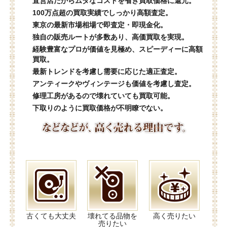
直営店だからムダなコストを省き買取価格に還元。
100万点超の買取実績でしっかり高額査定。
東京の最新市場相場で即査定・即現金化。
独自の販売ルートが多数あり、高価買取を実現。
経験豊富なプロが価値を見極め、スピーディーに高額
買取。
最新トレンドを考慮し需要に応じた適正査定。
アンティークやヴィンテージも価値を考慮し査定。
修理工房があるので壊れていても買取可能。
下取りのように買取価格が不明瞭でない。
古くても大丈夫
壊れてる品物を
高く売りたい
売りたい