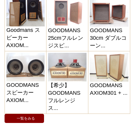
Goodmans ス
GOODMANS
GOODMANS
ピーカー
25cmフルレン
30cm ダブルコ
AXIOM...
ジスピ...
ーン...
GOODMANS
【希少】
GOODMANS
スピーカー
GOODMANS
AXIOM301 + ...
AXIOM...
フルレンジ
ス...
一覧をみる