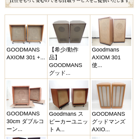
GOODMANS
【希少/動作
Goodmans
AXIOM 301 +...
品】
AXIOM 301
GOODMANS
使...
グッド...
GOODMANS
Goodmans ス
GOODMANS
30cm ダブルコ
ピーカーユニッ
グッドマンズ
ーン...
ト A...
AXIO...