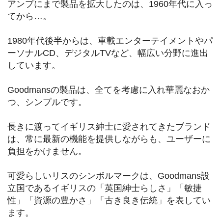
アンプにまで製品を拡大したのは、1960年代に入っ
てから…。
1980年代後半からは、車載エンターテイメントやパ
ーソナルCD、デジタルTVなど、幅広い分野に進出
しています。
Goodmansの製品は、全てを考慮に入れ華麗なおか
つ、シンプルです。
長きに渡ってイギリス紳士に愛されてきたブランド
は、常に最新の機能を提供しながらも、ユーザーに
負担をかけません。
可愛らしいリスのシンボルマークは、Goodmans設
立国であるイギリスの「英国紳士らしさ」「敏捷
性」「資源の豊かさ」「古き良き伝統」を表してい
ます。