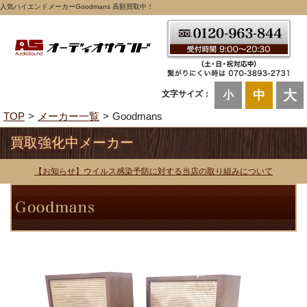
人気ハイエンドメーカーGoodmans 高額買取中！
大
中
文字サイズ：
小
TOP
メーカー一覧
Goodmans
買取強化中メーカー
【お知らせ】ウイルス感染予防に対する当店の取り組みについて