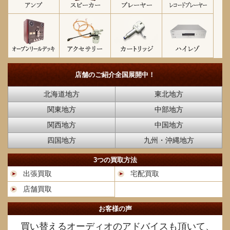
店舗のご紹介
全国展開中！
北海道地方
東北地方
関東地方
中部地方
関西地方
中国地方
四国地方
九州・沖縄地方
3つの買取方法
出張買取
宅配買取
店舗買取
お客様の声
買い替えるオーディオのアドバイスも頂いて、