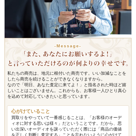
-Message-
私たちの商売は、地元に根付いた商売です。いい加減なことを
したら商売を続けることができなくなりますから。
なので「明日、あなた査定に来てよ！」と指名された時ほど嬉
しいことはございません。これからも、お客様一人ひとり真心
を込めて対応していきたいと思っています。
心がけていること
買取りをやっていて一番感じることは、「お客様のオーデ
ィオに対する思いは様々」だということです。だから、思
い出深いオーディオを譲っていただく際には「商品の価値
を正しく判断し査定する」ことを忘れないように心がけて