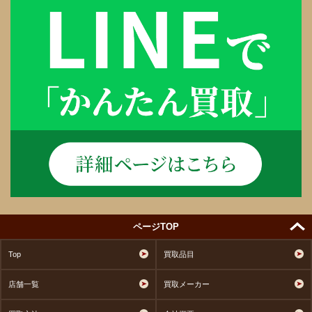
ページTOP
Top
買取品目
店舗一覧
買取メーカー