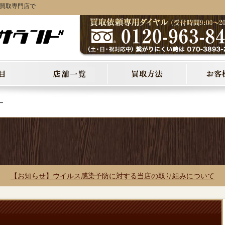
オ買取専門店で
ー
【お知らせ】ウイルス感染予防に対する当店の取り組みについて