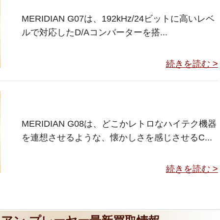
MERIDIAN G07は、192kHz/24ビットに高いレベ
ルで対応したD/Aコンバーターを搭...
続きを読む >
MERIDIAN G08は、どこかレトロなハイテク機器
を連想させるような、懐かしさを感じさせるC...
続きを読む >