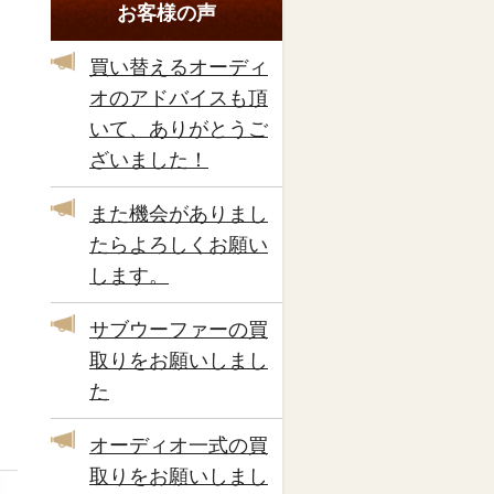
お客様の声
買い替えるオーディ
オのアドバイスも頂
いて、ありがとうご
ざいました！
また機会がありまし
たらよろしくお願い
します。
サブウーファーの買
取りをお願いしまし
た
オーディオ一式の買
取りをお願いしまし