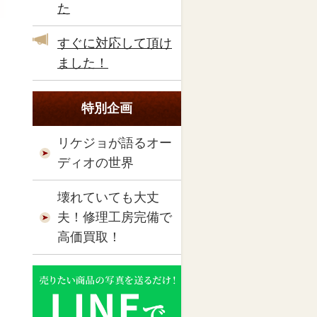
た
すぐに対応して頂け
ました！
特別企画
リケジョが語るオー
ディオの世界
壊れていても大丈
夫！修理工房完備で
高価買取！