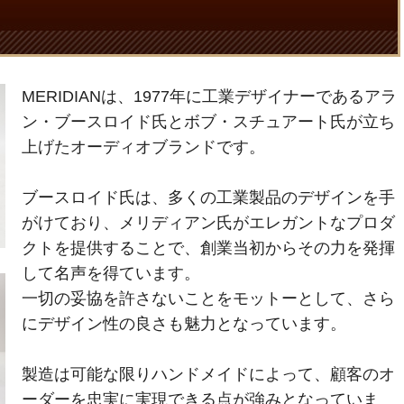
MERIDIANは、1977年に工業デザイナーであるアラ
ン・ブースロイド氏とボブ・スチュアート氏が立ち
上げたオーディオブランドです。
ブースロイド氏は、多くの工業製品のデザインを手
がけており、メリディアン氏がエレガントなプロダ
クトを提供することで、創業当初からその力を発揮
して名声を得ています。
一切の妥協を許さないことをモットーとして、さら
にデザイン性の良さも魅力となっています。
製造は可能な限りハンドメイドによって、顧客のオ
ーダーを忠実に実現できる点が強みとなっていま