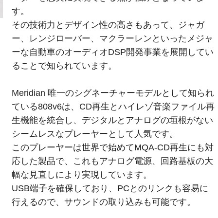
す。
その技術力とデザイン性の高さもあって、ジャガ
ー、レンジローバー、マクラーレンといったメジャ
ーな自動車のオーディオDSP開発事業を展開してい
ることで知られています。
Meridian 唯一のシグネーチャーモデルとして知られ
ている808v6は、CD再生とハイレゾ音楽ファイル再
生機能を統合し、デジタルとアナログの垣根がない
シームレスなプレーヤーとして人気です。
このプレーヤーは世界で始めてMQA-CD再生にも対
応した製品で、これもアナログ電源、回路基板の大
幅な見直しにより実現しています。
USB端子を確保しており、PCとのリンクも容易に
行えるので、サウンドの取り込みも可能です。