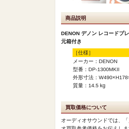
商品説明
DENON デノン レコードプレ
元箱付き
［仕様］
メーカー：DENON
型番：DP-1300MKII
外形寸法：W490×H178
質量：14.5 kg
買取価格について
オーディオサウンドでは、「
オ買取参考価格をお伝えしま