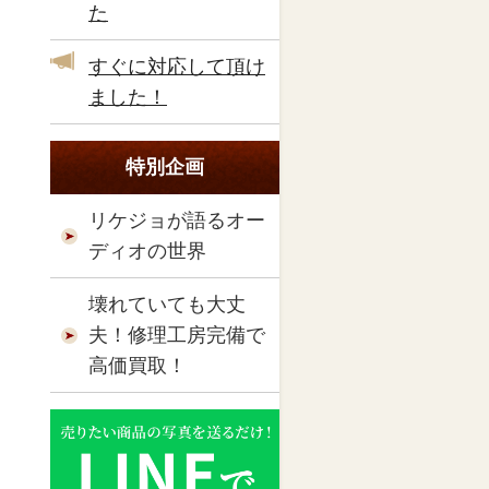
た
すぐに対応して頂け
ました！
特別企画
リケジョが語るオー
ディオの世界
壊れていても大丈
夫！修理工房完備で
高価買取！