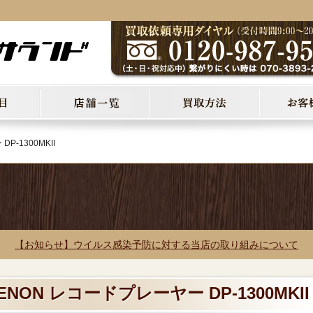
P-1300MKII
【お知らせ】ウイルス感染予防に対する当店の取り組みについて
NON レコードプレーヤー DP-1300MKII