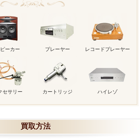
ピーカー
プレーヤー
レコードプレーヤー
クセサリー
カートリッジ
ハイレゾ
買取方法