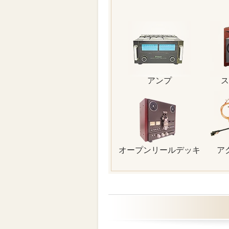
アンプ
ス
オープンリールデッキ
ア