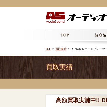
TOP
買取実績
DENON レコードプレーヤー D
買取実績
高額買取実施中!! DE