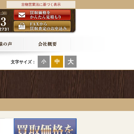
古物営業法に基づく表示
大
中
小
文字サイズ：