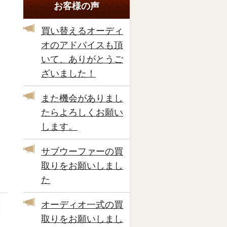
お客様の声
買い替えるオーディ
オのアドバイスも頂
いて、ありがとうご
ざいました！
また機会がありまし
たらよろしくお願い
します。
サブウーファーの買
取りをお願いしまし
た
オーディオ一式の買
取りをお願いしまし