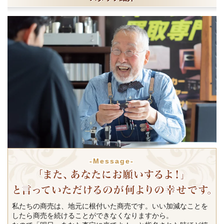
-Message-
私たちの商売は、地元に根付いた商売です。いい加減なことを
したら商売を続けることができなくなりますから。