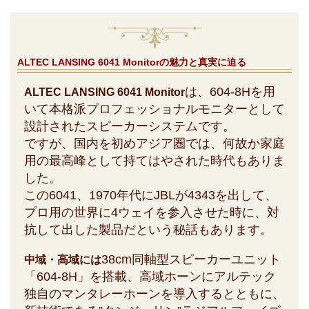
ALTEC LANSING 6041 Monitorの魅力と真実に迫る
は、604-8Hを用
ALTEC LANSING 6041 Monitor
いて本格派プロフェッショナルモニターとして
設計されたスピーカーシステムです。
ですが、国内を初めアジア圏では、何故か家庭
用の最高峰として持てはやされた時代もありま
した。
この6041、1970年代にJBLが4343を出して、
プロ用の世界に4ウェイを参入させた時に、対
抗して出した製品だという秘話もあります。
38cm同軸型スピーカーユニット
中域・高域には
「604-8H」を搭載、高域ホーンにアルテック
独自のマンタレーホーンを導入するとともに、