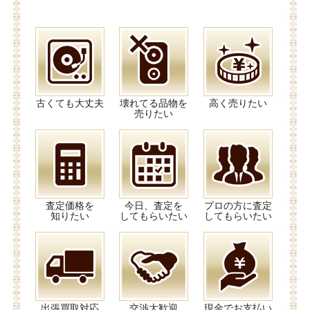
古くても大丈夫
壊れてる品物を
高く売りたい
売りたい
査定価格を
今日、査定を
プロの方に査定
知りたい
してもらいたい
してもらいたい
出張買取対応
交渉大歓迎
現金でお支払い