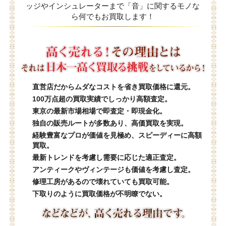
ッジやインシュレーターまで「音」に関するモノな
ら何でもお買取します！
直営店だからムダなコストを省き買取価格に還元。
100万点超の買取実績でしっかり高額査定。
東京の最新市場相場で即査定・即現金化。
独自の販売ルートが多数あり、高価買取を実現。
経験豊富なプロが価値を見極め、スピーディーに高額
買取。
最新トレンドを考慮し需要に応じた適正査定。
アンティークやヴィンテージも価値を考慮し査定。
修理工房があるので壊れていても買取可能。
下取りのように買取価格が不明瞭でない。