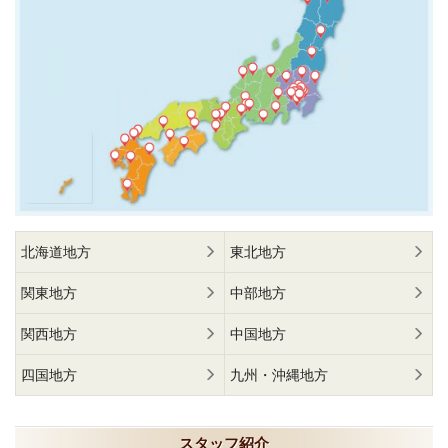
北海道地方
東北地方
関東地方
中部地方
関西地方
中国地方
四国地方
九州・沖縄地方
スタッフ紹介