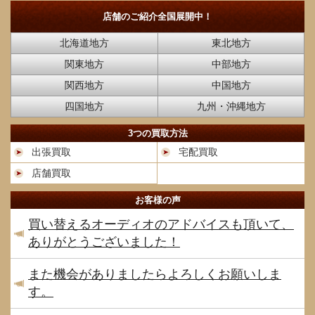
店舗のご紹介
全国展開中！
北海道地方
東北地方
関東地方
中部地方
関西地方
中国地方
四国地方
九州・沖縄地方
3つの買取方法
出張買取
宅配買取
店舗買取
お客様の声
買い替えるオーディオのアドバイスも頂いて、
ありがとうございました！
また機会がありましたらよろしくお願いしま
す。