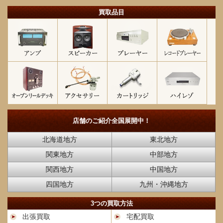
買取品目
店舗のご紹介
全国展開中！
北海道地方
東北地方
関東地方
中部地方
関西地方
中国地方
四国地方
九州・沖縄地方
3つの買取方法
出張買取
宅配買取