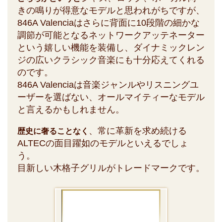
きの鳴りが得意なモデルと思われがちですが、
846A Valenciaはさらに背面に10段階の細かな
調節が可能となるネットワークアッテネーター
という嬉しい機能を装備し、ダイナミックレン
ジの広いクラシック音楽にも十分応えてくれる
のです。
846A Valenciaは音楽ジャンルやリスニングユ
ーザーを選ばない、オールマイティーなモデル
と言えるかもしれません。
、常に革新を求め続ける
歴史に奢ることなく
ALTECの面目躍如のモデルといえるでしょ
う。
目新しい木格子グリルがトレードマークです。