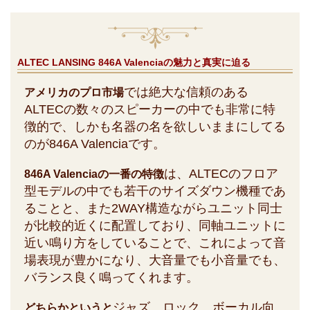
ALTEC LANSING 846A Valenciaの魅力と真実に迫る
では絶大な信頼のある
アメリカのプロ市場
ALTECの数々のスピーカーの中でも非常に特
徴的で、しかも名器の名を欲しいままにしてる
のが846A Valenciaです。
は、ALTECのフロア
846A Valenciaの一番の特徴
型モデルの中でも若干のサイズダウン機種であ
ることと、また2WAY構造ながらユニット同士
が比較的近くに配置しており、同軸ユニットに
近い鳴り方をしていることで、これによって音
場表現が豊かになり、大音量でも小音量でも、
バランス良く鳴ってくれます。
ジャズ、ロック、ボーカル向
どちらかというと