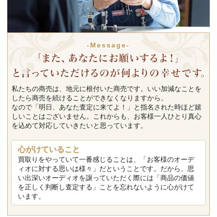
-Message-
私たちの商売は、地元に根付いた商売です。いい加減なことを
したら商売を続けることができなくなりますから。
なので「明日、あなた査定に来てよ！」と指名された時ほど嬉
しいことはございません。これからも、お客様一人ひとり真心
を込めて対応していきたいと思っています。
心がけていること
買取りをやっていて一番感じることは、「お客様のオーデ
ィオに対する思いは様々」だということです。だから、思
い出深いオーディオを譲っていただく際には「商品の価値
を正しく判断し査定する」ことを忘れないように心がけて
います。