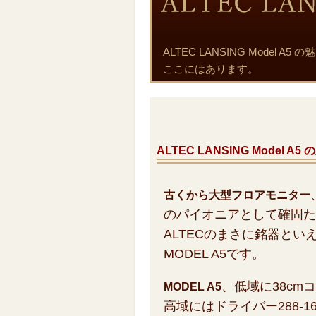
ALTEC LANSING Mode
ここにはあります。
ALTEC LANSING Model 
古くから大型フロアモニター
のパイオニアとして確固た
ALTECのまさに銘器といえ
MODEL A5です。
、低域に38cm
MODEL A5
高域にはドライバー288-16