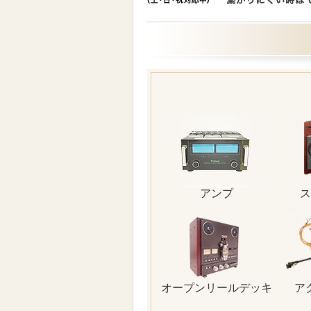
アンプ
ス
オープンリールデッキ
ア