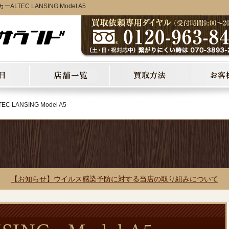
C LANSING Model A5
EC LANSING Model A5
【お知らせ】ウイルス感染予防に対する当店の取り組みについて