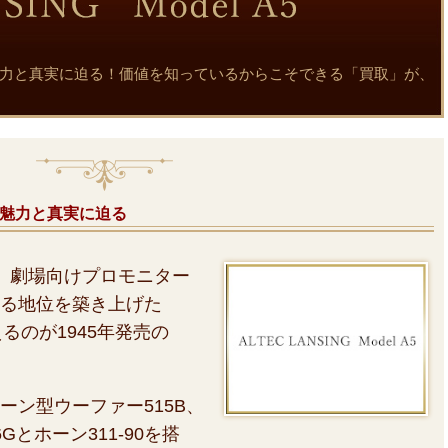
l A5 の魅力と真実に迫る！価値を知っているからこそできる「買取」が、
A5 の魅力と真実に迫る
、劇場向けプロモニター
る地位を築き上げた
るのが1945年発売の
コーン型ウーファー515B、
Gとホーン311-90を搭