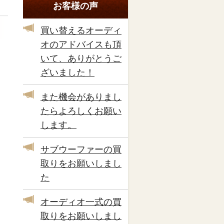
お客様の声
買い替えるオーディ
オのアドバイスも頂
いて、ありがとうご
ざいました！
また機会がありまし
たらよろしくお願い
します。
サブウーファーの買
取りをお願いしまし
た
オーディオ一式の買
取りをお願いしまし