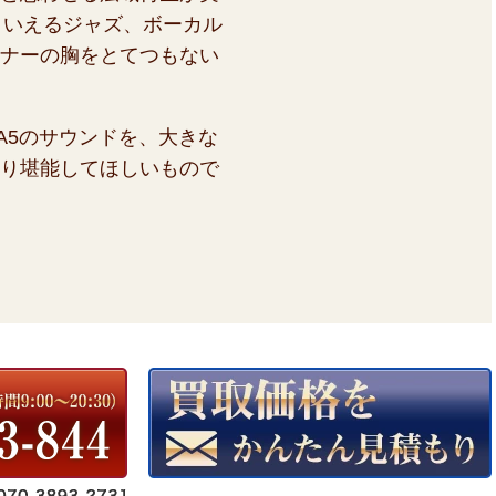
芸といえるジャズ、ボーカル
ナーの胸をとてつもない
L A5のサウンドを、大きな
り堪能してほしいもので