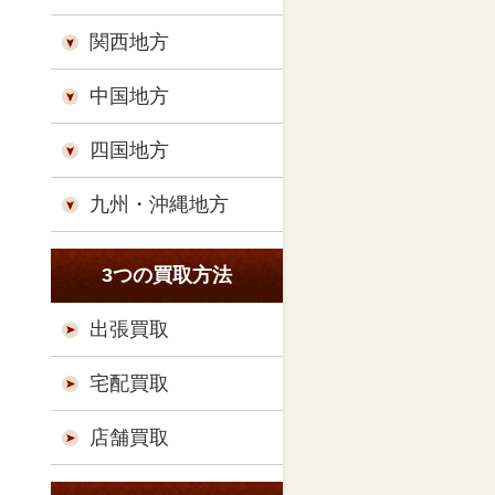
関西地方
中国地方
四国地方
九州・沖縄地方
3つの買取方法
出張買取
宅配買取
店舗買取