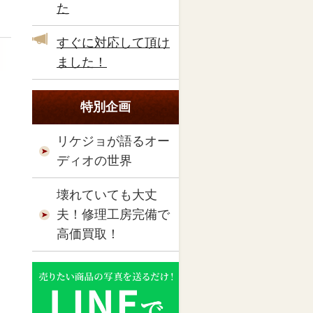
た
すぐに対応して頂け
ました！
特別企画
リケジョが語るオー
ディオの世界
壊れていても大丈
夫！修理工房完備で
高価買取！