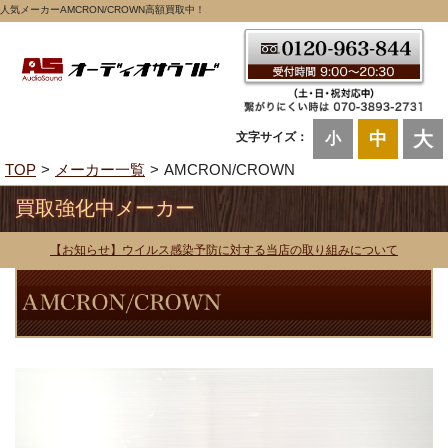
人気メーカーAMCRON/CROWN高額買取中！
大
中
文字サイズ：
小
TOP
メーカー一覧
AMCRON/CROWN
買取強化中メーカー
【お知らせ】ウイルス感染予防に対する当店の取り組みについて