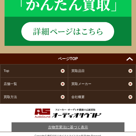
ページTOP
Top
買取品目
店舗一覧
買取メーカー
買取方法
会社概要
古物営業法に基づく表示
Copyright © 株式会社リサイクルマイスターAll Rights Reserved.