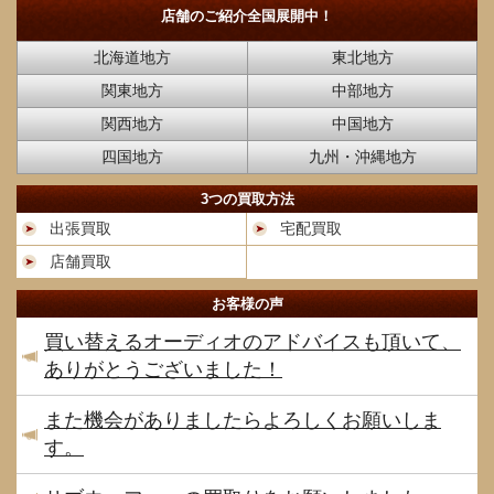
店舗のご紹介
全国展開中！
北海道地方
東北地方
関東地方
中部地方
関西地方
中国地方
四国地方
九州・沖縄地方
3つの買取方法
出張買取
宅配買取
店舗買取
お客様の声
買い替えるオーディオのアドバイスも頂いて、
ありがとうございました！
また機会がありましたらよろしくお願いしま
す。