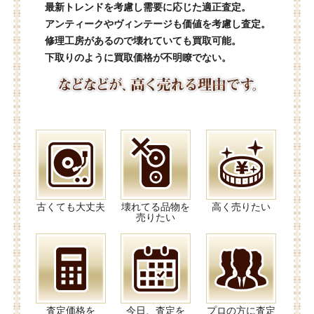
最新トレンドを考慮し需要に応じた適正査定。
アンティークやヴィンテージも価値を考慮し査定。
修理工房があるので壊れていても買取可能。
下取りのように買取価格が不明瞭でない。
古くても大丈夫
壊れてる品物を
高く売りたい
売りたい
査定価格を
今日、査定を
プロの方に査定