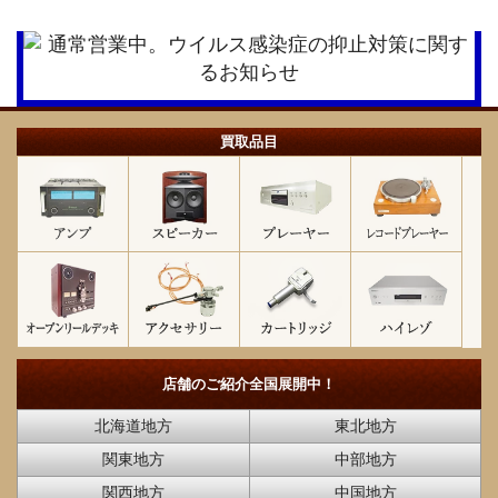
買取品目
店舗のご紹介
全国展開中！
北海道地方
東北地方
関東地方
中部地方
関西地方
中国地方