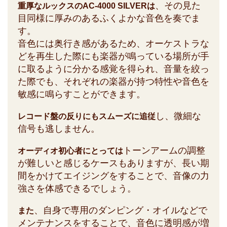
、その見た
重厚なルックスのAC-4000 SILVERは
目同様に厚みのあるふくよかな音色を奏でま
す。
音色には奥行き感があるため、オーケストラな
どを再生した際にも楽器が鳴っている場所が手
に取るように分かる感覚を得られ、音量を絞っ
た際でも、それぞれの楽器が持つ特性や音色を
敏感に鳴らすことができます。
し、微細な
レコード盤の反りにもスムーズに追従
信号も逃しません。
トーンアームの調整
オーディオ初心者にとっては
が難しいと感じるケースもありますが、長い期
間をかけてエイジングをすることで、音像の力
強さを体感できるでしょう。
、自身で専用のダンピング・オイルなどで
また
メンテナンスをすることで、音色に透明感が増