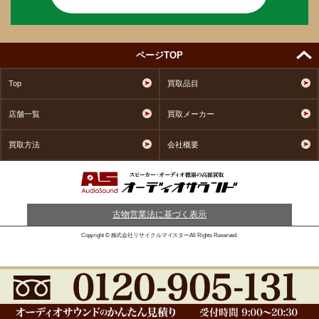
ページTOP
Top
買取品目
店舗一覧
買取メーカー
買取方法
会社概要
古物営業法に基づく表示
Copyright © 株式会社リサイクルマイスターAll Rights Reserved.