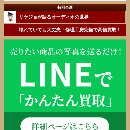
特別企画
リケジョが語るオーディオの世界
壊れていても大丈夫！修理工房完備で高価買取！