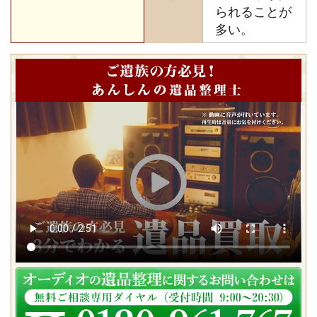
られることが
多い。