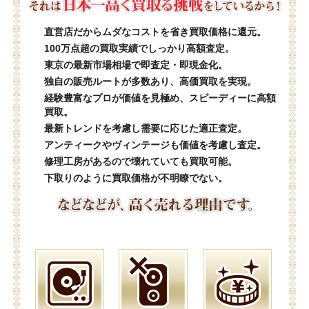
直営店だからムダなコストを省き買取価格に還元。
100万点超の買取実績でしっかり高額査定。
東京の最新市場相場で即査定・即現金化。
独自の販売ルートが多数あり、高価買取を実現。
経験豊富なプロが価値を見極め、スピーディーに高額
買取。
最新トレンドを考慮し需要に応じた適正査定。
アンティークやヴィンテージも価値を考慮し査定。
修理工房があるので壊れていても買取可能。
下取りのように買取価格が不明瞭でない。