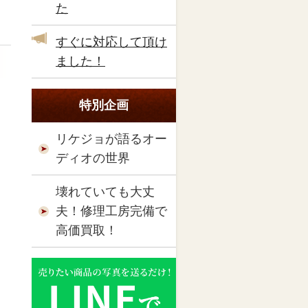
た
すぐに対応して頂け
ました！
特別企画
リケジョが語るオー
ディオの世界
壊れていても大丈
夫！修理工房完備で
高価買取！