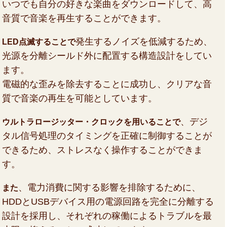
いつでも自分の好きな楽曲をダウンロードして、高
音質で音楽を再生することができます。
発生するノイズを低減するため、
LED点滅することで
光源を分離シールド外に配置する構造設計をしてい
ます。
電磁的な歪みを除去することに成功し、クリアな音
質で音楽の再生を可能としています。
、デジ
ウルトラロージッター・クロックを用いることで
タル信号処理のタイミングを正確に制御することが
できるため、ストレスなく操作することができま
す。
、電力消費に関する影響を排除するために、
また
HDDとUSBデバイス用の電源回路を完全に分離する
設計を採用し、それぞれの稼働によるトラブルを最