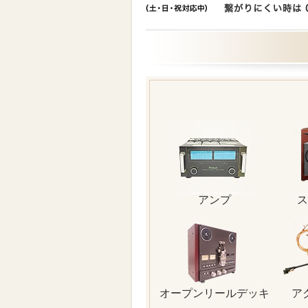
アンプ
ス
オープンリールデッキ
ア