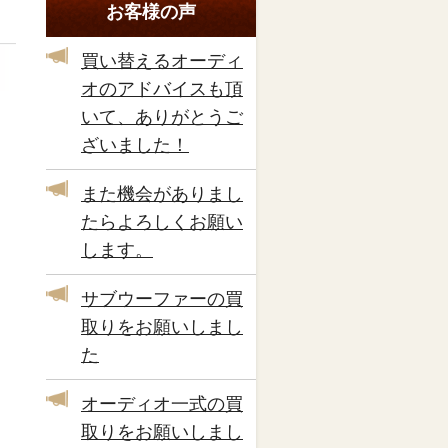
お客様の声
買い替えるオーディ
オのアドバイスも頂
いて、ありがとうご
ざいました！
また機会がありまし
たらよろしくお願い
します。
サブウーファーの買
取りをお願いしまし
た
オーディオ一式の買
取りをお願いしまし