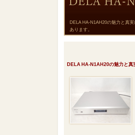
DELA HA-N1AH20の魅
あります。
DELA HA-N1AH20の魅力と