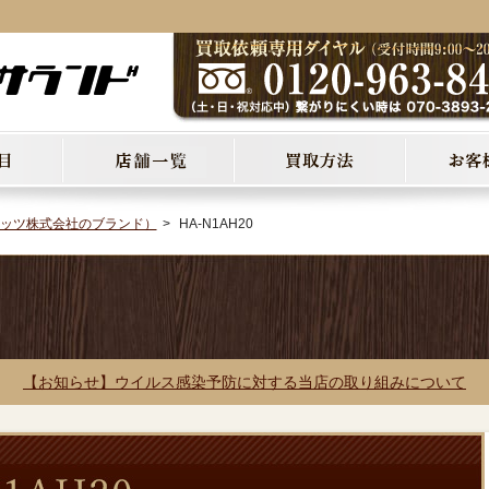
レッツ株式会社のブランド）
HA-N1AH20
【お知らせ】ウイルス感染予防に対する当店の取り組みについて