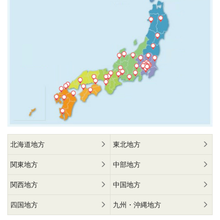
北海道地方
東北地方
関東地方
中部地方
関西地方
中国地方
四国地方
九州・沖縄地方