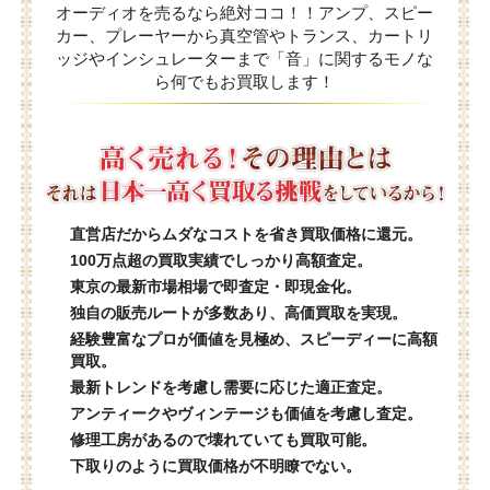
オーディオを売るなら絶対ココ！！アンプ、スピー
カー、プレーヤーから真空管やトランス、カートリ
ッジやインシュレーターまで「音」に関するモノな
ら何でもお買取します！
直営店だからムダなコストを省き買取価格に還元。
100万点超の買取実績でしっかり高額査定。
東京の最新市場相場で即査定・即現金化。
独自の販売ルートが多数あり、高価買取を実現。
経験豊富なプロが価値を見極め、スピーディーに高額
買取。
最新トレンドを考慮し需要に応じた適正査定。
アンティークやヴィンテージも価値を考慮し査定。
修理工房があるので壊れていても買取可能。
下取りのように買取価格が不明瞭でない。