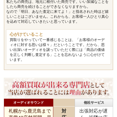
私たちの商売は、地元に根付いた商売です。いい加減なことを
したら商売を続けることができなくなりますから。
なので「明日、あなた査定に来てよ！」と指名された時ほど嬉
しいことはございません。これからも、お客様一人ひとり真心
を込めて対応していきたいと思っています。
心がけていること
買取りをやっていて一番感じることは、「お客様のオーデ
ィオに対する思いは様々」だということです。だから、思
い出深いオーディオを譲っていただく際には「商品の価値
を正しく判断し査定する」ことを忘れないように心がけて
います。
オーディオサウンド
他社サービス
札幌から鹿児島まで
対
出張対応が遅