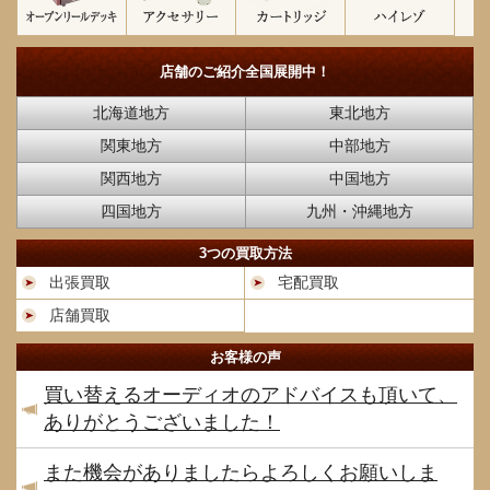
店舗のご紹介
全国展開中！
北海道地方
東北地方
関東地方
中部地方
関西地方
中国地方
四国地方
九州・沖縄地方
3つの買取方法
出張買取
宅配買取
店舗買取
お客様の声
買い替えるオーディオのアドバイスも頂いて、
ありがとうございました！
また機会がありましたらよろしくお願いしま