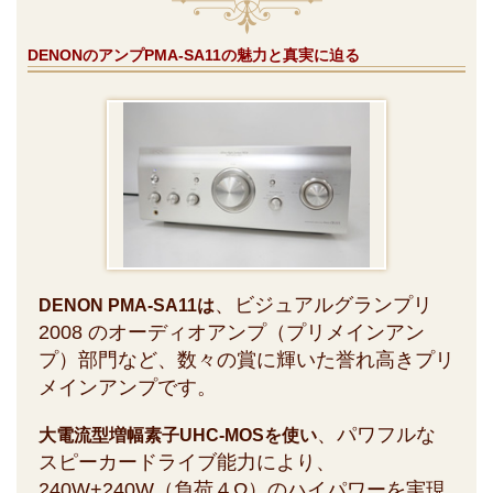
DENONのアンプPMA-SA11の魅力と真実に迫る
、ビジュアルグランプリ
DENON PMA-SA11は
2008 のオーディオアンプ（プリメインアン
プ）部門など、数々の賞に輝いた誉れ高きプリ
メインアンプです。
、パワフルな
大電流型増幅素子UHC-MOSを使い
スピーカードライブ能力により、
240W+240W（負荷４Ω）のハイパワーを実現