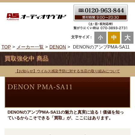
大
中
文字サイズ：
小
TOP
メーカー一覧
DENON
DENONのアンプPMA-SA11
買取強化中 商品
【お知らせ】ウイルス感染予防に対する当店の取り組みについて
DENONのアンプPMA-SA11の魅力と真実に迫る！価値を知っ
ているからこそできる「買取」が、ここにはあります。