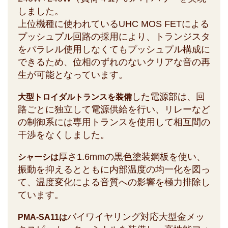
しました。
上位機種に使われているUHC MOS FETによる
プッシュプル回路の採用により、トランジスタ
をパラレル使用しなくてもプッシュプル構成に
できるため、位相のずれのないクリアな音の再
生が可能となっています。
した電源部は、回
大型トロイダルトランスを装備
路ごとに独立して電源供給を行い、リレーなど
の制御系には専用トランスを使用して相互間の
干渉をなくしました。
厚さ1.6mmの黒色塗装鋼板を使い、
シャーシは
振動を抑えるとともに内部温度の均一化を図っ
て、温度変化による音質への影響を極力排除し
ています。
バイワイヤリング対応大型金メッ
PMA-SA11は