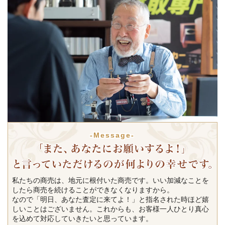
-Message-
私たちの商売は、地元に根付いた商売です。いい加減なことを
したら商売を続けることができなくなりますから。
なので「明日、あなた査定に来てよ！」と指名された時ほど嬉
しいことはございません。これからも、お客様一人ひとり真心
を込めて対応していきたいと思っています。