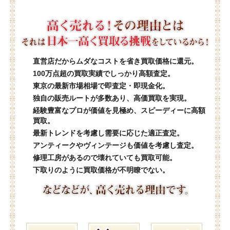
直営店だからムダなコストを省き買取価格に還元。
100万点超の買取実績でしっかり高額査定。
東京の最新市場相場で即査定・即現金化。
独自の販売ルートが多数あり、高価買取を実現。
経験豊富なプロが価値を見極め、スピーディーに高額
買取。
最新トレンドを考慮し需要に応じた適正査定。
アンティークやヴィンテージも価値を考慮し査定。
修理工房があるので壊れていても買取可能。
下取りのように買取価格が不明瞭でない。