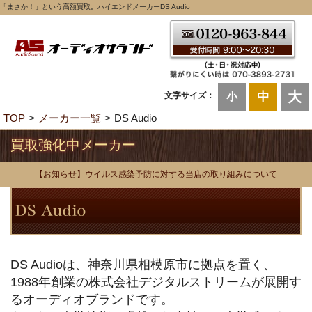
「まさか！」という高額買取。ハイエンドメーカーDS Audio
大
中
文字サイズ：
小
TOP
メーカー一覧
DS Audio
買取強化中メーカー
【お知らせ】ウイルス感染予防に対する当店の取り組みについて
DS Audioは、神奈川県相模原市に拠点を置く、
1988年創業の株式会社デジタルストリームが展開す
るオーディオブランドです。