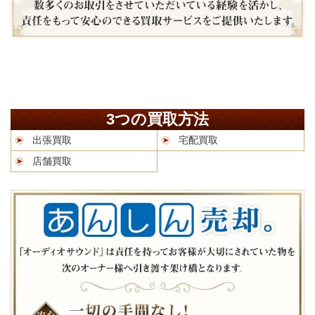
3つの買取方法
出張買取
宅配買取
店舗買取