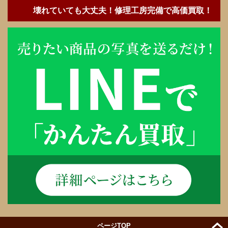
壊れていても大丈夫！修理工房完備で高価買取！
ページTOP