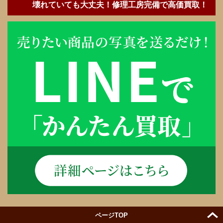
壊れていても大丈夫！修理工房完備で高価買取！
ページTOP