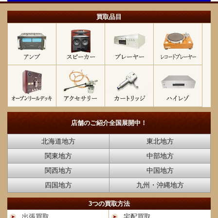
買取品目
店舗のご紹介
全国展開中！
北海道地方
東北地方
関東地方
中部地方
関西地方
中国地方
四国地方
九州・沖縄地方
3つの買取方法
出張買取
宅配買取