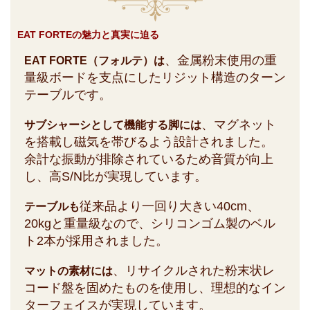
EAT FORTEの魅力と真実に迫る
、金属粉末使用の重
EAT FORTE（フォルテ）は
量級ボードを支点にしたリジット構造のターン
テーブルです。
、マグネット
サブシャーシとして機能する脚には
を搭載し磁気を帯びるよう設計されました。
余計な振動が排除されているため音質が向上
し、高S/N比が実現しています。
従来品より一回り大きい40cm、
テーブルも
20kgと重量級なので、シリコンゴム製のベル
ト2本が採用されました。
、リサイクルされた粉末状レ
マットの素材には
コード盤を固めたものを使用し、理想的なイン
ターフェイスが実現しています。