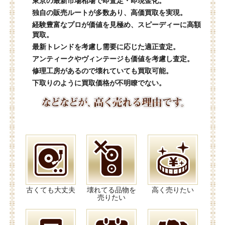
東京の最新市場相場で即査定・即現金化。
独自の販売ルートが多数あり、高価買取を実現。
経験豊富なプロが価値を見極め、スピーディーに高額
買取。
最新トレンドを考慮し需要に応じた適正査定。
アンティークやヴィンテージも価値を考慮し査定。
修理工房があるので壊れていても買取可能。
下取りのように買取価格が不明瞭でない。
古くても大丈夫
壊れてる品物を
高く売りたい
売りたい