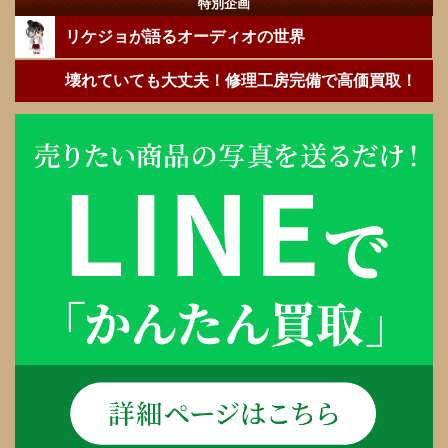
特別企画
リケジョが語るオーディオの世界
壊れていても大丈夫！修理工房完備で高価買取！