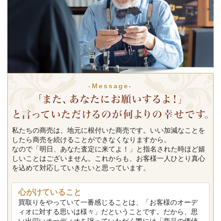
-Message-
私たちの商売は、地元に根付いた商売です。いい加減なことを
したら商売を続けることができなくなりますから。
なので「明日、あなた査定に来てよ！」と指名された時ほど嬉
しいことはございません。これからも、お客様一人ひとり真心
を込めて対応していきたいと思っています。
心がけていること
買取りをやっていて一番感じることは、「お客様のオーデ
ィオに対する思いは様々」だということです。だから、思
い出深いオーディオを譲っていただく際には「商品の価値