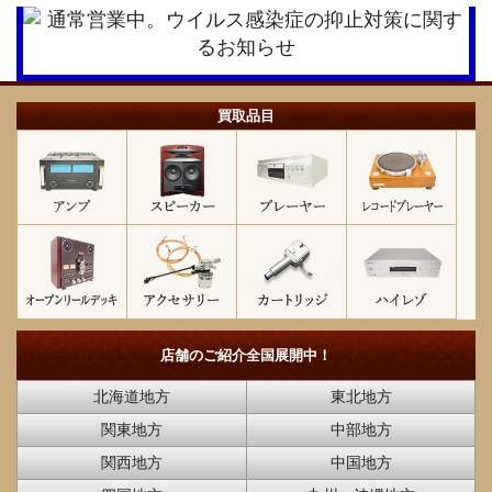
買取品目
店舗のご紹介
全国展開中！
北海道地方
東北地方
関東地方
中部地方
関西地方
中国地方