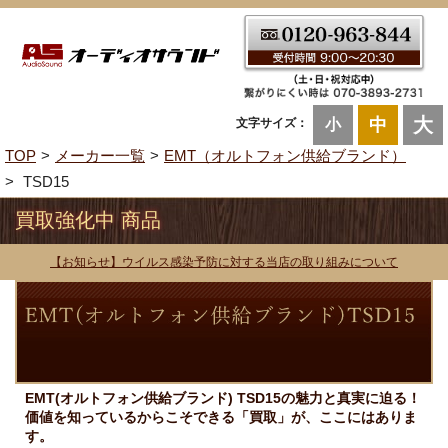
大
中
文字サイズ：
小
TOP
メーカー一覧
EMT（オルトフォン供給ブランド）
TSD15
買取強化中 商品
【お知らせ】ウイルス感染予防に対する当店の取り組みについて
EMT(オルトフォン供給ブランド) TSD15の魅力と真実に迫る！
価値を知っているからこそできる「買取」が、ここにはありま
す。