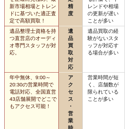
新市場相場とトレン
精
レンドや相場
ドに基づいた適正査
度
の更新が遅い
定で高額買取！
ことが多い
遺品整理士資格を持
遺
遺品買取の経
つ直営店のオーディ
品
験がないスタ
オ専門スタッフが対
買
ッフが対応す
応。
取
る場合が多い
対
応
年中無休、9:00～
ア
営業時間が短
20:30の営業時間で
ク
く、店舗数が
電話対応、全国直営
セ
限られている
43店舗展開でどこで
ス
ことが多い
もアクセス可能！
・
営
業
時