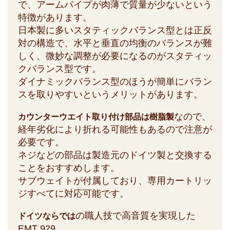
で、アームパイプが肉薄で質量が少ないという
特徴があります。
日本製に多いスタティックバランス型とは正反
対の構造で、水平と垂直の均衡のバランスが難
しく、微妙な調整が必要になるのがスタティッ
クバランス型です。
ダイナミックバランス型のほうが簡単にバラン
スを取りやすいというメリットがあります。
なので、
カウンターウエイト取り付け部品は樹脂製
経年劣化により折れる可能性もあるので注意が
必要です。
ネジなどの部品は製造元のドイツ製と交換する
ことをおすすめします。
サブウェイトが付属しており、専用カートリッ
ジすべてに対応可能です。
の職人技で高音質を実現した
ドイツならでは
EMT 929。