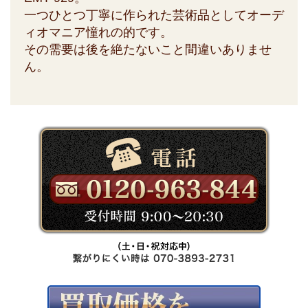
一つひとつ丁寧に作られた芸術品としてオーデ
ィオマニア憧れの的です。
その需要は後を絶たないこと間違いありませ
ん。