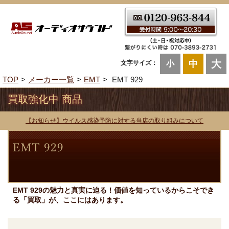
大
中
文字サイズ：
小
TOP
メーカー一覧
EMT
EMT 929
買取強化中 商品
【お知らせ】ウイルス感染予防に対する当店の取り組みについて
EMT 929の魅力と真実に迫る！価値を知っているからこそでき
る「買取」が、ここにはあります。