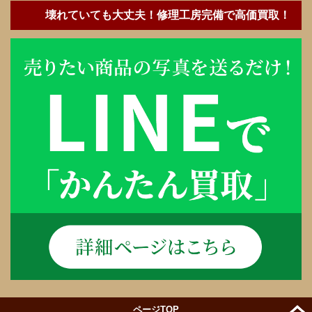
壊れていても大丈夫！修理工房完備で高価買取！
ページTOP