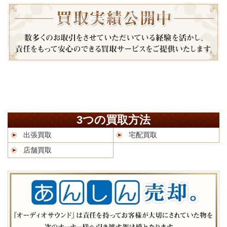
3つの買取方法
出張買取
宅配買取
店舗買取