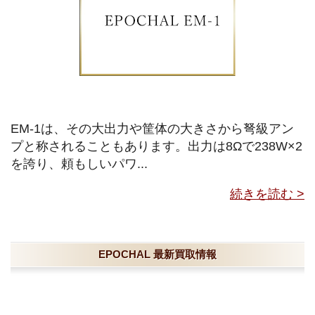
EM-1は、その大出力や筐体の大きさから弩級アン
プと称されることもあります。出力は8Ωで238W×2
を誇り、頼もしいパワ...
続きを読む >
EPOCHAL 最新買取情報