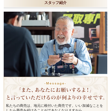
スタッフ紹介
-Message-
私たちの商売は、地元に根付いた商売です。いい加減なことを
したら商売を続けることができなくなりますから。