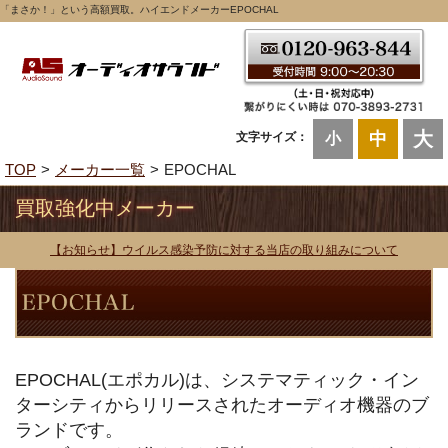
「まさか！」という高額買取。ハイエンドメーカーEPOCHAL
大
中
文字サイズ：
小
TOP
メーカー一覧
EPOCHAL
買取強化中メーカー
【お知らせ】ウイルス感染予防に対する当店の取り組みについて
EPOCHAL(エポカル)は、システマティック・イン
ターシティからリリースされたオーディオ機器のブ
ランドです。