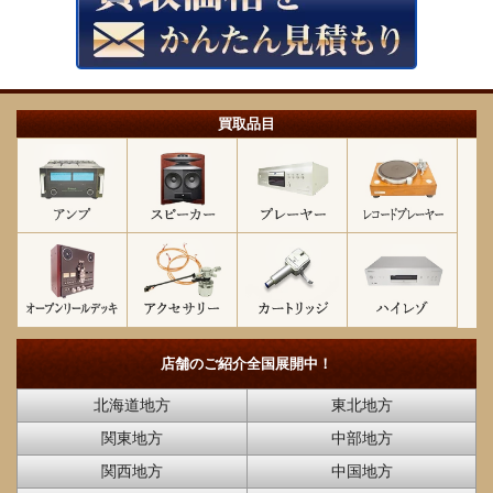
買取品目
店舗のご紹介
全国展開中！
北海道地方
東北地方
関東地方
中部地方
関西地方
中国地方