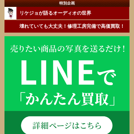
特別企画
リケジョが語るオーディオの世界
壊れていても大丈夫！修理工房完備で高価買取！