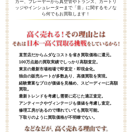
カー、プレーヤーから真空管やトランス、カートリ
ッジやインシュレーターまで「音」に関するモノな
ら何でもお買取します！
直営店だからムダなコストを省き買取価格に還元。
100万点超の買取実績でしっかり高額査定。
東京の最新市場相場で即査定・即現金化。
独自の販売ルートが多数あり、高価買取を実現。
経験豊富なプロが価値を見極め、スピーディーに高額
買取。
最新トレンドを考慮し需要に応じた適正査定。
アンティークやヴィンテージも価値を考慮し査定。
修理工房があるので壊れていても買取可能。
下取りのように買取価格が不明瞭でない。