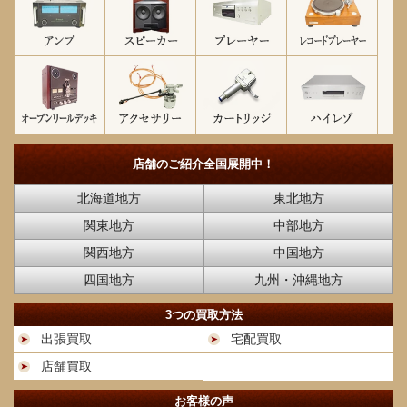
店舗のご紹介
全国展開中！
北海道地方
東北地方
関東地方
中部地方
関西地方
中国地方
四国地方
九州・沖縄地方
3つの買取方法
出張買取
宅配買取
店舗買取
お客様の声