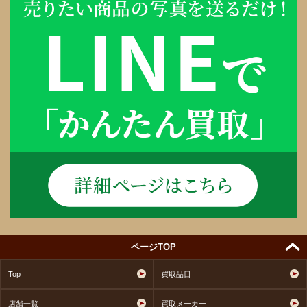
ページTOP
Top
買取品目
店舗一覧
買取メーカー