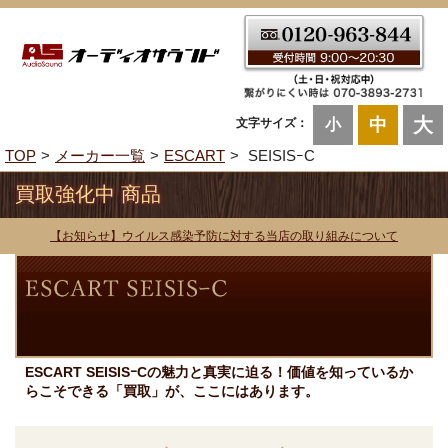
大
中
文字サイズ：
小
TOP
メーカー一覧
ESCART
SEISISｰC
買取強化中 商品
【お知らせ】ウイルス感染予防に対する当店の取り組みについて
ESCART SEISISｰCの魅力と真実に迫る！価値を知っているか
らこそできる「買取」が、ここにはあります。