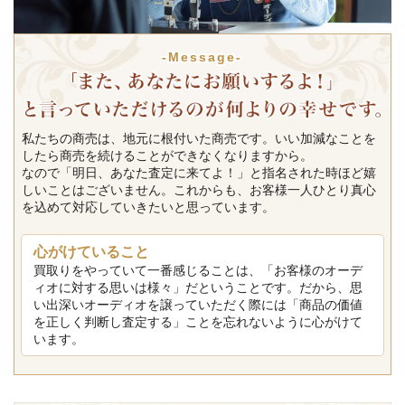
-Message-
私たちの商売は、地元に根付いた商売です。いい加減なことを
したら商売を続けることができなくなりますから。
なので「明日、あなた査定に来てよ！」と指名された時ほど嬉
しいことはございません。これからも、お客様一人ひとり真心
を込めて対応していきたいと思っています。
心がけていること
買取りをやっていて一番感じることは、「お客様のオーデ
ィオに対する思いは様々」だということです。だから、思
い出深いオーディオを譲っていただく際には「商品の価値
を正しく判断し査定する」ことを忘れないように心がけて
います。