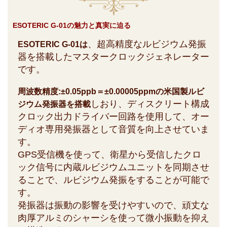
ESOTERIC G-01の魅力と真実に迫る
、超高精度なルビジウム発振
ESOTERIC G-01は
器を搭載したマスタークロックジェネレーター
です。
周波数精度:±0.05ppb＝±0.00005ppmの米国製ルビ
しおり、ディスクリート構成
ジウム発振器を搭載
クロック出力ドライバー回路を使用して、オー
ディオ専用発振器として音質を向上させていま
す。
GPS受信機を使って、衛星から受信したクロ
ック信号に内蔵ルビジウムユニットを同期させ
ることで、ルビジウム発振をすることが可能で
す。
発振器は振動の影響を受けやすいので、頑丈な
肉厚アルミのシャーシを使って微小振動を抑え