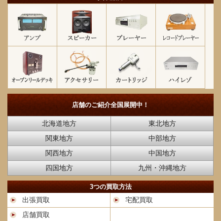
店舗のご紹介
全国展開中！
北海道地方
東北地方
関東地方
中部地方
関西地方
中国地方
四国地方
九州・沖縄地方
3つの買取方法
出張買取
宅配買取
店舗買取