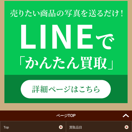
ページTOP
Top
買取品目