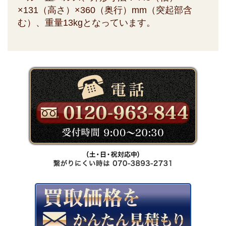
×131（高さ）×360（奥行）mm（突起部含
む）、重量13kgとなっています。