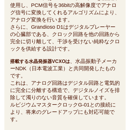
使用し、PCM信号を36bitの高解像度でアナロ
グ信号に変換してくれるアルゴリズムにより、
アナログ変換を行います。
さらに、Grandioso D1はデジタルプレーヤー
の心臓部である、クロック回路を他の回路から
完全に切り離して、干渉を受けない純粋なクロ
ックを供給する設計です。
、水晶振動子メーカ
搭載する水晶発振器VCXOは
ーNDK（日本電波工業）と共同開発したもの
です。
これは、アナログ回路はデジタル回路と電気的
に完全に分離する構造で、デジタルノイズを排
除して濁りのない音質を確保しています。
ルビジウムマスタークロックG-01との接続に
より、将来のグレードアップにも対応可能で
す。