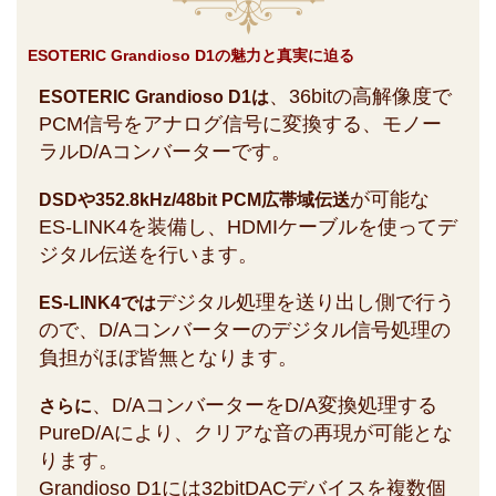
ESOTERIC Grandioso D1の魅力と真実に迫る
、36bitの高解像度で
ESOTERIC Grandioso D1は
PCM信号をアナログ信号に変換する、モノー
ラルD/Aコンバーターです。
が可能な
DSDや352.8kHz/48bit PCM広帯域伝送
ES-LINK4を装備し、HDMIケーブルを使ってデ
ジタル伝送を行います。
デジタル処理を送り出し側で行う
ES-LINK4では
ので、D/Aコンバーターのデジタル信号処理の
負担がほぼ皆無となります。
、D/AコンバーターをD/A変換処理する
さらに
PureD/Aにより、クリアな音の再現が可能とな
ります。
Grandioso D1には32bitDACデバイスを複数個