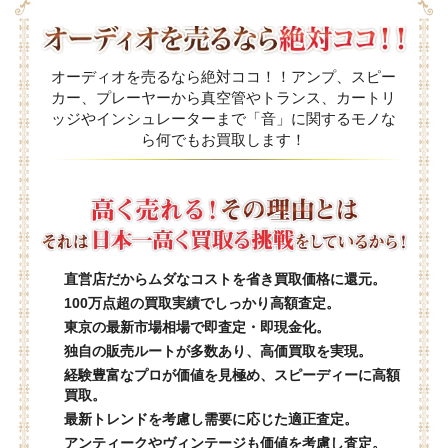
オーディオを売るなら絶対ココ！！アンプ、スピー
カー、プレーヤーから真空管やトランス、カートリ
ッジやインシュレーターまで「音」に関するモノな
ら何でもお買取します！
直営店だからムダなコストを省き買取価格に還元。
100万点超の買取実績でしっかり高額査定。
東京の最新市場相場で即査定・即現金化。
独自の販売ルートが多数あり、高価買取を実現。
経験豊富なプロが価値を見極め、スピーディーに高額
買取。
最新トレンドを考慮し需要に応じた適正査定。
アンティークやヴィンテージも価値を考慮し査定。