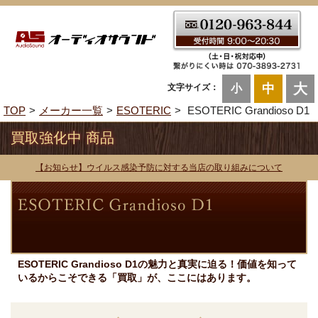
大
中
文字サイズ：
小
TOP
メーカー一覧
ESOTERIC
ESOTERIC Grandioso D1
買取強化中 商品
【お知らせ】ウイルス感染予防に対する当店の取り組みについて
ESOTERIC Grandioso D1の魅力と真実に迫る！価値を知って
いるからこそできる「買取」が、ここにはあります。