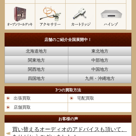
店舗のご紹介
全国展開中！
北海道地方
東北地方
関東地方
中部地方
関西地方
中国地方
四国地方
九州・沖縄地方
3つの買取方法
出張買取
宅配買取
店舗買取
お客様の声
買い替えるオーディオのアドバイスも頂いて、