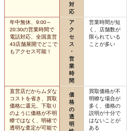
対
応
年中無休、9:00～
ア
営業時間が短
20:30の営業時間で
ク
く、店舗数が
電話対応、全国直営
セ
限られている
43店舗展開でどこで
ス
ことが多い
もアクセス可能！
・
営
業
時
間
直営店だからムダな
買取価格が不
価
コストを省き、買取
明瞭な場合が
格
価格に還元。下取り
多く、価格の
の
のように価格が不明
説明が十分で
透
瞭ではなく、明確で
はないことが
明
透明な査定が可能で
ある