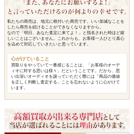
私たちの商売は、地元に根付いた商売です。いい加減なことを
したら商売を続けることができなくなりますから。
なので「明日、あなた査定に来てよ！」と指名された時ほど嬉
しいことはございません。これからも、お客様一人ひとり真心
を込めて対応していきたいと思っています。
心がけていること
買取りをやっていて一番感じることは、「お客様のオーデ
ィオに対する思いは様々」だということです。だから、思
い出深いオーディオを譲っていただく際には「商品の価値
を正しく判断し査定する」ことを忘れないように心がけて
います。