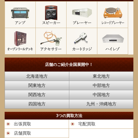
店舗のご紹介
全国展開中！
北海道地方
東北地方
関東地方
中部地方
関西地方
中国地方
四国地方
九州・沖縄地方
3つの買取方法
出張買取
宅配買取
店舗買取