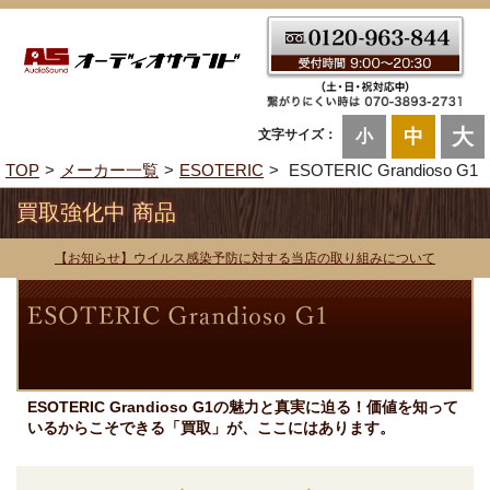
大
中
文字サイズ：
小
TOP
メーカー一覧
ESOTERIC
ESOTERIC Grandioso G1
買取強化中 商品
【お知らせ】ウイルス感染予防に対する当店の取り組みについて
ESOTERIC Grandioso G1の魅力と真実に迫る！価値を知って
いるからこそできる「買取」が、ここにはあります。