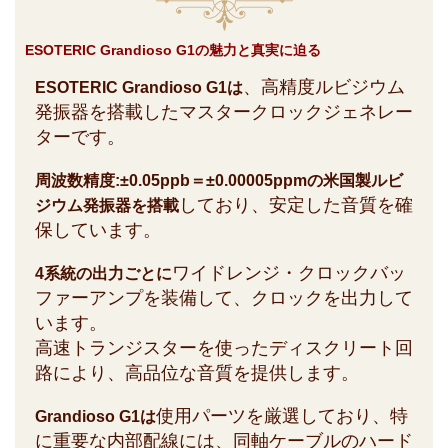
ESOTERIC Grandioso G1の魅力と真実に迫る
、高精度ルビジウム
ESOTERIC Grandioso G1は
発振器を搭載したマスタークロックジェネレー
ターです。
周波数精度:±0.05ppb＝±0.00005ppmの米国製ルビ
しており、安定した音質を確
ジウム発振器を搭載
保しています。
ワイドレンジ・クロックバッ
4系統の出力ごとに
ファーアンプを装備して、クロックを出力して
います。
高速トランジスターを使ったディスクリート回
路により、高品位な音質を提供します。
使用パーツを厳選しており、特
Grandioso G1は
に重要な内部配線には、同軸ケーブルのハード