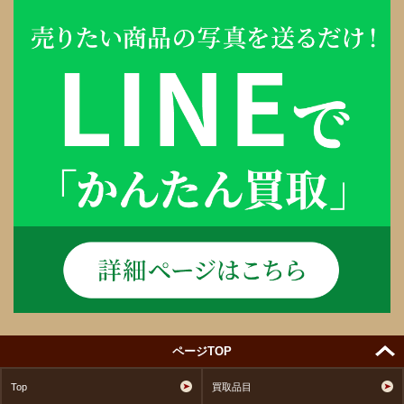
ページTOP
Top
買取品目