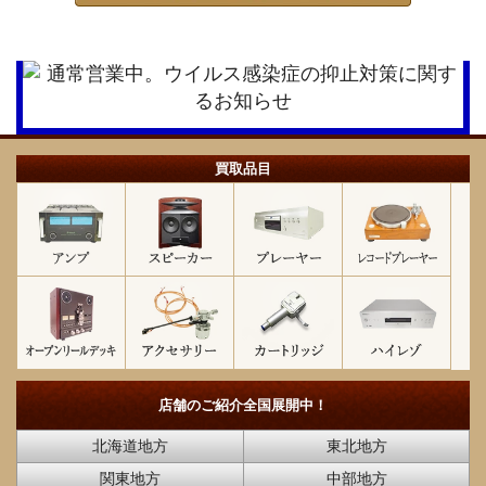
買取品目
店舗のご紹介
全国展開中！
北海道地方
東北地方
関東地方
中部地方