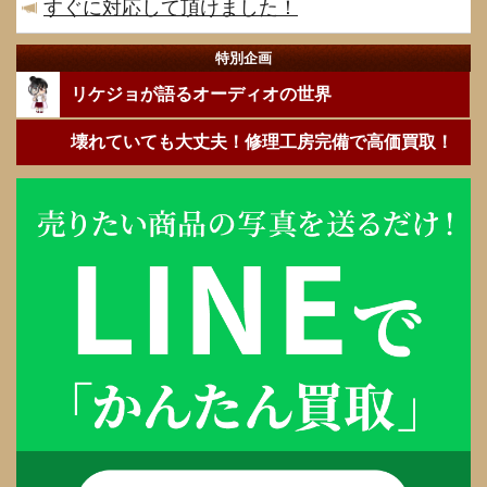
すぐに対応して頂けました！
特別企画
リケジョが語るオーディオの世界
壊れていても大丈夫！修理工房完備で高価買取！