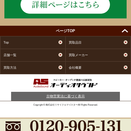
ページTOP
Top
買取品目
店舗一覧
買取メーカー
買取方法
会社概要
古物営業法に基づく表示
Copyright © 株式会社リサイクルマイスターAll Rights Reserved.