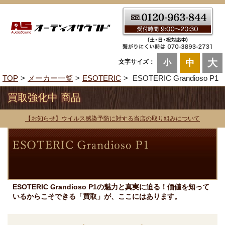
大
中
文字サイズ：
小
TOP
メーカー一覧
ESOTERIC
ESOTERIC Grandioso P1
買取強化中 商品
【お知らせ】ウイルス感染予防に対する当店の取り組みについて
ESOTERIC Grandioso P1の魅力と真実に迫る！価値を知って
いるからこそできる「買取」が、ここにはあります。