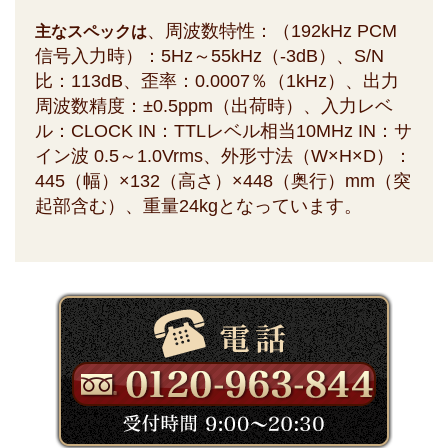
、周波数特性：（192kHz PCM
主なスペックは
信号入力時）：5Hz～55kHz（-3dB）、S/N
比：113dB、歪率：0.0007％（1kHz）、出力
周波数精度：±0.5ppm（出荷時）、入力レベ
ル：CLOCK IN：TTLレベル相当10MHz IN：サ
イン波 0.5～1.0Vrms、外形寸法（W×H×D）：
445（幅）×132（高さ）×448（奥行）mm（突
起部含む）、重量24kgとなっています。