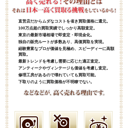
直営店だからムダなコストを省き買取価格に還元。
100万点超の買取実績でしっかり高額査定。
東京の最新市場相場で即査定・即現金化。
独自の販売ルートが多数あり、高価買取を実現。
経験豊富なプロが価値を見極め、スピーディーに高額
買取。
最新トレンドを考慮し需要に応じた適正査定。
アンティークやヴィンテージも価値を考慮し査定。
修理工房があるので壊れていても買取可能。
下取りのように買取価格が不明瞭でない。