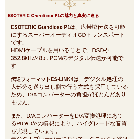
ESOTERIC Grandioso P1の魅力と真実に迫る
、広帯域伝送を可能
ESOTERIC Grandioso P1は
にするスーパーオーディオCDトランスポート
です。
HDMIケーブルを用いることで、DSDや
352.8kHz/48bit PCMのデジタル伝送が可能で
す。
、デジタル処理の
伝送フォーマットES-LINK4は
大部分を送り出し側で行う方式を採用している
ため、D/Aコンバーターの負担がほとんどあり
ません。
、D/AコンバーターをD/A変換処理にあて
また
るPureD/Aの構想により、ハイグレードな音質
を実現しています。