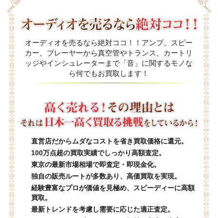
オーディオを売るなら絶対ココ！！アンプ、スピー
カー、プレーヤーから真空管やトランス、カートリ
ッジやインシュレーターまで「音」に関するモノな
ら何でもお買取します！
直営店だからムダなコストを省き買取価格に還元。
100万点超の買取実績でしっかり高額査定。
東京の最新市場相場で即査定・即現金化。
独自の販売ルートが多数あり、高価買取を実現。
経験豊富なプロが価値を見極め、スピーディーに高額
買取。
最新トレンドを考慮し需要に応じた適正査定。