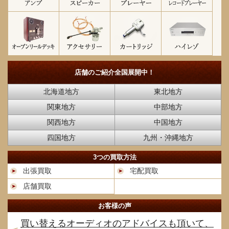
店舗のご紹介
全国展開中！
北海道地方
東北地方
関東地方
中部地方
関西地方
中国地方
四国地方
九州・沖縄地方
3つの買取方法
出張買取
宅配買取
店舗買取
お客様の声
買い替えるオーディオのアドバイスも頂いて、