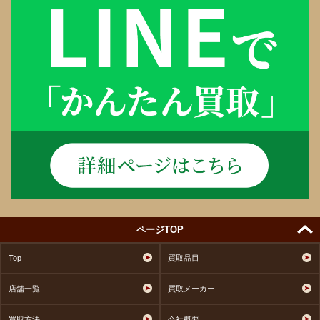
ページTOP
Top
買取品目
店舗一覧
買取メーカー
買取方法
会社概要