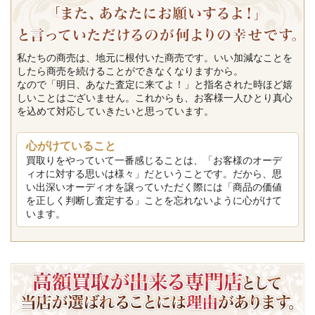
私たちの商売は、地元に根付いた商売です。いい加減なことを
したら商売を続けることができなくなりますから。
なので「明日、あなた査定に来てよ！」と指名された時ほど嬉
しいことはございません。これからも、お客様一人ひとり真心
を込めて対応していきたいと思っています。
心がけていること
買取りをやっていて一番感じることは、「お客様のオーデ
ィオに対する思いは様々」だということです。だから、思
い出深いオーディオを譲っていただく際には「商品の価値
を正しく判断し査定する」ことを忘れないように心がけて
います。