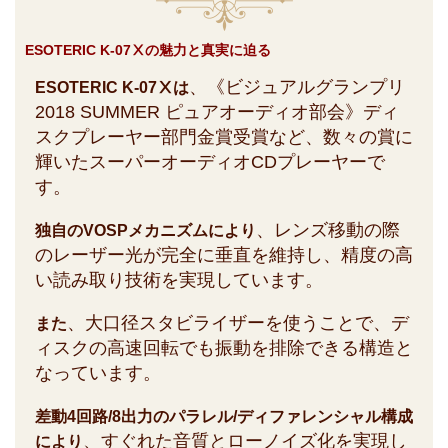
ESOTERIC K-07Ⅹの魅力と真実に迫る
、《ビジュアルグランプリ
ESOTERIC K-07Ⅹは
2018 SUMMER ピュアオーディオ部会》ディ
スクプレーヤー部門金賞受賞など、数々の賞に
輝いたスーパーオーディオCDプレーヤーで
す。
、レンズ移動の際
独自のVOSPメカニズムにより
のレーザー光が完全に垂直を維持し、精度の高
い読み取り技術を実現しています。
、大口径スタビライザーを使うことで、デ
また
ィスクの高速回転でも振動を排除できる構造と
なっています。
差動4回路/8出力のパラレル/ディファレンシャル構成
、すぐれた音質とローノイズ化を実現し
により