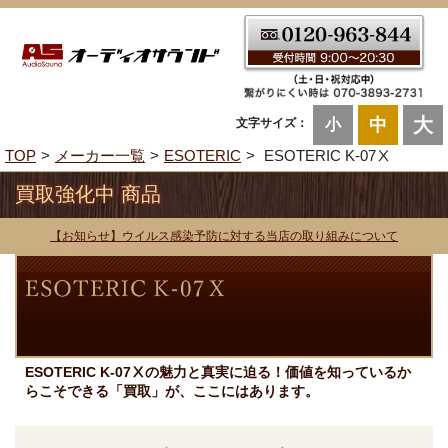
大
中
文字サイズ：
小
TOP
メーカー一覧
ESOTERIC
ESOTERIC K-07Ⅹ
買取強化中 商品
【お知らせ】ウイルス感染予防に対する当店の取り組みについて
ESOTERIC K-07Ⅹの魅力と真実に迫る！価値を知っているか
らこそできる「買取」が、ここにはあります。