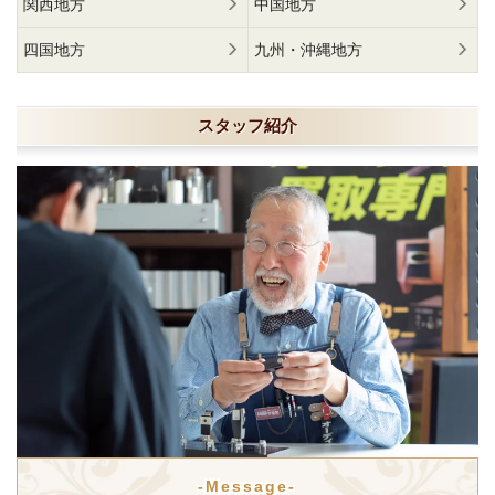
関西地方
中国地方
四国地方
九州・沖縄地方
スタッフ紹介
-Message-