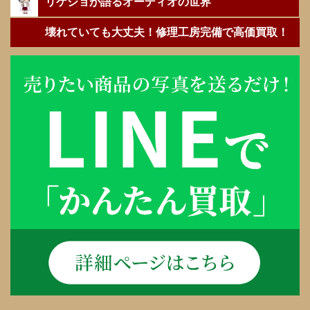
リケジョが語るオーディオの世界
壊れていても大丈夫！修理工房完備で高価買取！