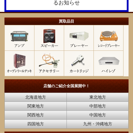
買取品目
店舗のご紹介
全国展開中！
北海道地方
東北地方
関東地方
中部地方
関西地方
中国地方
四国地方
九州・沖縄地方