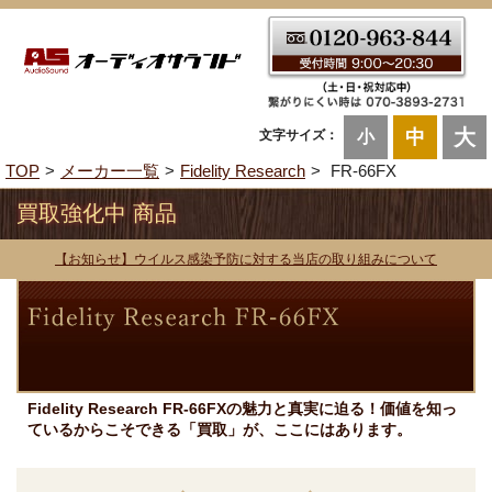
大
中
文字サイズ：
小
TOP
メーカー一覧
Fidelity Research
FR-66FX
買取強化中 商品
【お知らせ】ウイルス感染予防に対する当店の取り組みについて
Fidelity Research FR-66FXの魅力と真実に迫る！価値を知っ
ているからこそできる「買取」が、ここにはあります。