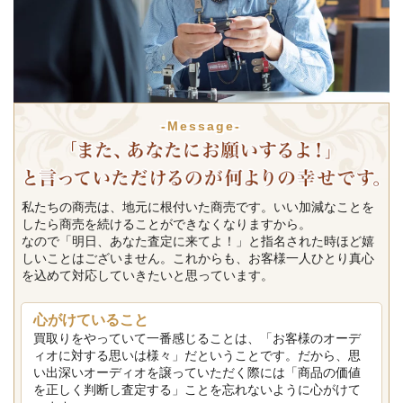
-Message-
私たちの商売は、地元に根付いた商売です。いい加減なことを
したら商売を続けることができなくなりますから。
なので「明日、あなた査定に来てよ！」と指名された時ほど嬉
しいことはございません。これからも、お客様一人ひとり真心
を込めて対応していきたいと思っています。
心がけていること
買取りをやっていて一番感じることは、「お客様のオーデ
ィオに対する思いは様々」だということです。だから、思
い出深いオーディオを譲っていただく際には「商品の価値
を正しく判断し査定する」ことを忘れないように心がけて