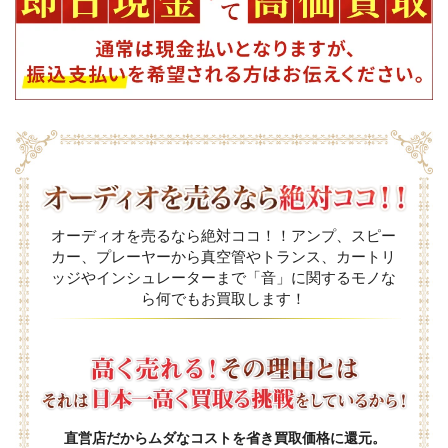
オーディオを売るなら絶対ココ！！アンプ、スピー
カー、プレーヤーから真空管やトランス、カートリ
ッジやインシュレーターまで「音」に関するモノな
ら何でもお買取します！
直営店だからムダなコストを省き買取価格に還元。