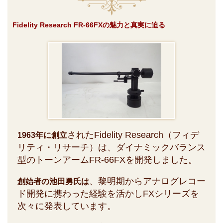
Fidelity Research FR-66FXの魅力と真実に迫る
されたFidelity Research（フィデ
1963年に創立
リティ・リサーチ）は、ダイナミックバランス
型のトーンアームFR-66FXを開発しました。
、黎明期からアナログレコー
創始者の池田勇氏は
ド開発に携わった経験を活かしFXシリーズを
次々に発表しています。