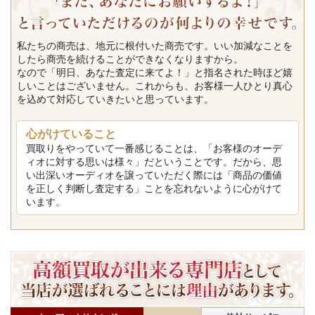
私たちの商売は、地元に根付いた商売です。いい加減なことを
したら商売を続けることができなくなりますから。
なので「明日、あなた査定に来てよ！」と指名された時ほど嬉
しいことはございません。これからも、お客様一人ひとり真心
を込めて対応していきたいと思っています。
心がけていること
買取りをやっていて一番感じることは、「お客様のオーデ
ィオに対する思いは様々」だということです。だから、思
い出深いオーディオを譲っていただく際には「商品の価値
を正しく判断し査定する」ことを忘れないように心がけて
います。