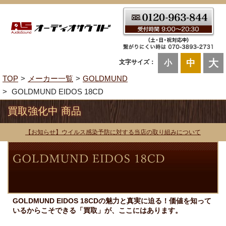
大
中
文字サイズ：
小
TOP
メーカー一覧
GOLDMUND
GOLDMUND EIDOS 18CD
買取強化中 商品
【お知らせ】ウイルス感染予防に対する当店の取り組みについて
GOLDMUND EIDOS 18CDの魅力と真実に迫る！価値を知って
いるからこそできる「買取」が、ここにはあります。