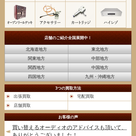
店舗のご紹介
全国展開中！
北海道地方
東北地方
関東地方
中部地方
関西地方
中国地方
四国地方
九州・沖縄地方
3つの買取方法
出張買取
宅配買取
店舗買取
お客様の声
買い替えるオーディオのアドバイスも頂いて、
ありがとうございました！