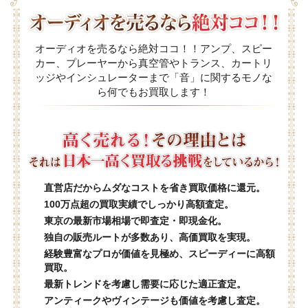
オーディオを売るなら絶対ココ！！アンプ、スピー
カー、プレーヤーから真空管やトランス、カートリ
ッジやインシュレーターまで「音」に関するモノな
ら何でもお買取します！
直営店だからムダなコストを省き買取価格に還元。
100万点超の買取実績でしっかり高額査定。
東京の最新市場相場で即査定・即現金化。
独自の販売ルートが多数あり、高価買取を実現。
経験豊富なプロが価値を見極め、スピーディーに高額
買取。
最新トレンドを考慮し需要に応じた適正査定。
アンティークやヴィンテージも価値を考慮し査定。