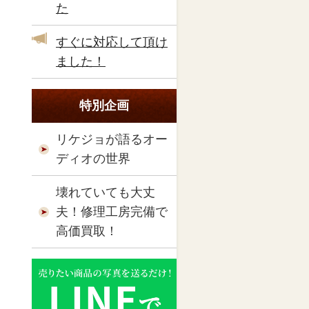
た
すぐに対応して頂け
ました！
特別企画
リケジョが語るオー
ディオの世界
壊れていても大丈
夫！修理工房完備で
高価買取！