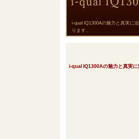
i-qual IQ1300Aの魅力
ります。
i-qual IQ1300Aの魅力と真実