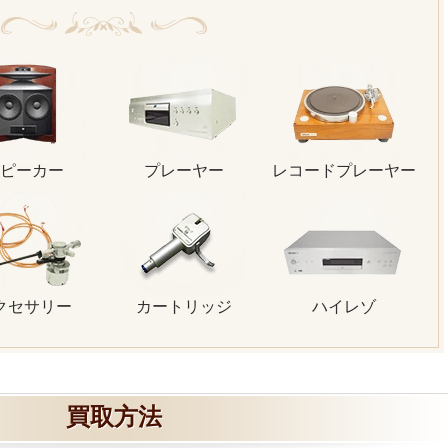
ピーカー
プレーヤー
レコードプレーヤー
クセサリー
カートリッジ
ハイレゾ
買取方法