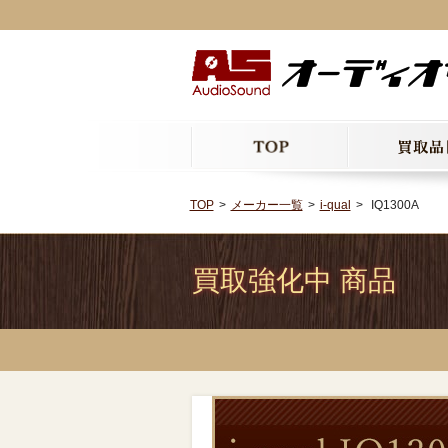
TOP
メーカー一覧
i-qual
IQ1300A
買取強化中 商品