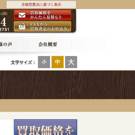
古物営業法に基づく表示
大
中
小
文字サイズ：