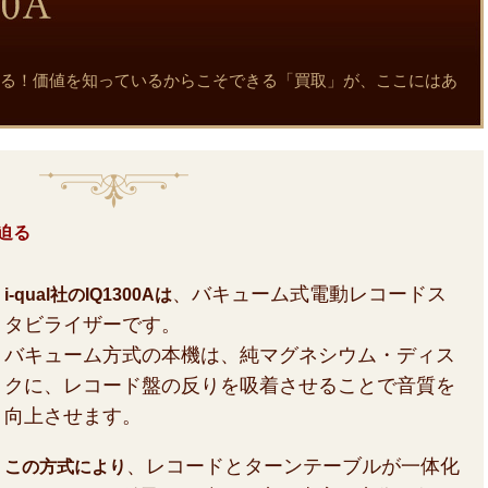
と真実に迫る！価値を知っているからこそできる「買取」が、ここにはあ
に迫る
、バキューム式電動レコードス
i-qual社のIQ1300Aは
タビライザーです。
バキューム方式の本機は、純マグネシウム・ディス
クに、レコード盤の反りを吸着させることで音質を
向上させます。
、レコードとターンテーブルが一体化
この方式により