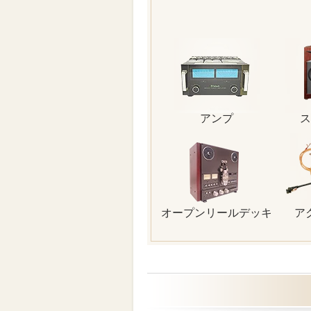
アンプ
ス
オープンリールデッキ
ア