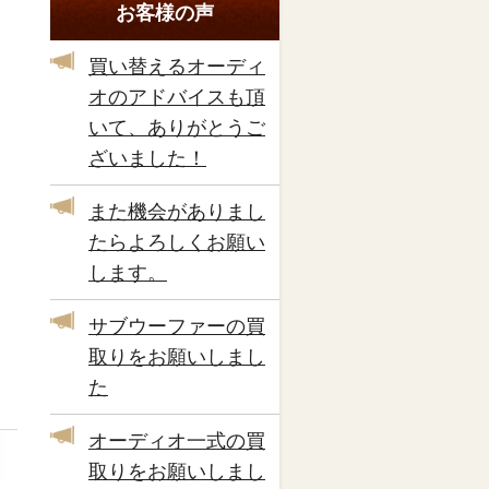
お客様の声
買い替えるオーディ
オのアドバイスも頂
いて、ありがとうご
ざいました！
また機会がありまし
たらよろしくお願い
します。
サブウーファーの買
取りをお願いしまし
た
オーディオ一式の買
取りをお願いしまし