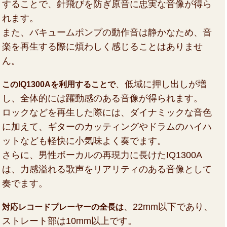
することで、針飛びを防ぎ原音に忠実な音像が得ら
れます。
また、バキュームポンプの動作音は静かなため、音
楽を再生する際に煩わしく感じることはありませ
ん。
、低域に押し出しが増
このIQ1300Aを利用することで
し、全体的には躍動感のある音像が得られます。
ロックなどを再生した際には、ダイナミックな音色
に加えて、ギターのカッティングやドラムのハイハ
ットなども軽快に小気味よく奏でます。
さらに、男性ボーカルの再現力に長けたIQ1300A
は、力感溢れる歌声をリアリティのある音像として
奏でます。
、22mm以下であり、
対応レコードプレーヤーの全長は
ストレート部は10mm以上です。