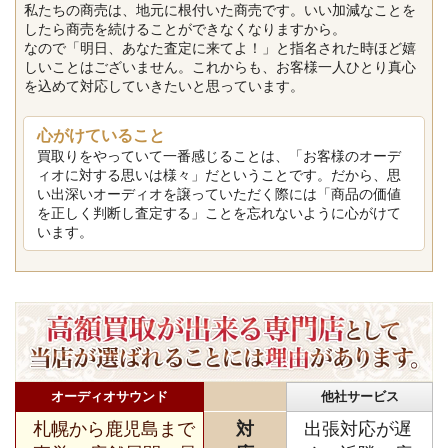
私たちの商売は、地元に根付いた商売です。いい加減なことを
したら商売を続けることができなくなりますから。
なので「明日、あなた査定に来てよ！」と指名された時ほど嬉
しいことはございません。これからも、お客様一人ひとり真心
を込めて対応していきたいと思っています。
心がけていること
買取りをやっていて一番感じることは、「お客様のオーデ
ィオに対する思いは様々」だということです。だから、思
い出深いオーディオを譲っていただく際には「商品の価値
を正しく判断し査定する」ことを忘れないように心がけて
います。
オーディオサウンド
他社サービス
札幌から鹿児島まで
対
出張対応が遅