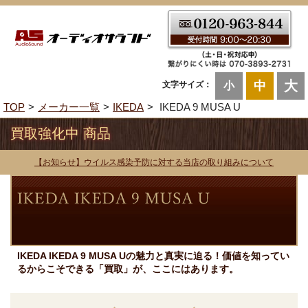
大
中
文字サイズ：
小
TOP
メーカー一覧
IKEDA
IKEDA 9 MUSA U
買取強化中 商品
【お知らせ】ウイルス感染予防に対する当店の取り組みについて
IKEDA IKEDA 9 MUSA Uの魅力と真実に迫る！価値を知ってい
るからこそできる「買取」が、ここにはあります。