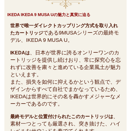
IKEDA IKEDA 9 MUSA Uの魅力と真実に迫る
世界で唯一ダイレクトカップリング方式を取り入れ
である9MUSAシリーズの最終モ
たカートリッジ
デル、IKEDA 9 MUSA U。
、日本が世界に誇るオンリーワンのカ
IKEDAは
ートリッジを提供し続けおり、常に探究心を忘
れずに改善を粛々と進めている企業風土が魅力
といえます。
また、損失を如何に抑えるかという観点で、デ
ザインからすべて自社でまかなっているため、
IKEDAは世界的にその名を轟かすメジャーなメ
ーカーであるのです。
、
最終モデルと位置付けられたこのカートリッジは
素材一つとっても厳選され、突き抜けた、ハイ