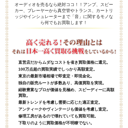
オーディオを売るなら絶対ココ！！アンプ、スピー
カー、プレーヤーから真空管やトランス、カートリ
ッジやインシュレーターまで「音」に関するモノな
ら何でもお買取します！
直営店だからムダなコストを省き買取価格に還元。
100万点超の買取実績でしっかり高額査定。
東京の最新市場相場で即査定・即現金化。
独自の販売ルートが多数あり、高価買取を実現。
経験豊富なプロが価値を見極め、スピーディーに高額
買取。
最新トレンドを考慮し需要に応じた適正査定。
アンティークやヴィンテージも価値を考慮し査定。
修理工房があるので壊れていても買取可能。
下取りのように買取価格が不明瞭でない。