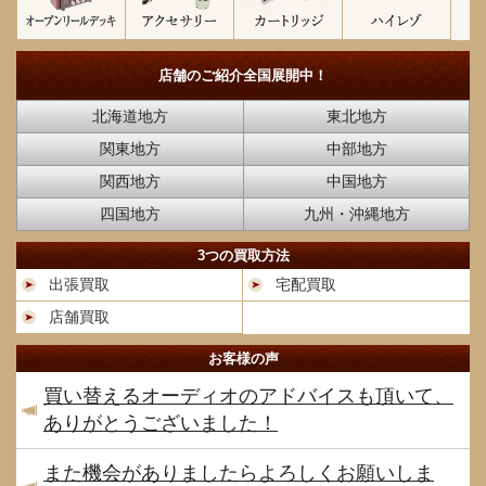
店舗のご紹介
全国展開中！
北海道地方
東北地方
関東地方
中部地方
関西地方
中国地方
四国地方
九州・沖縄地方
3つの買取方法
出張買取
宅配買取
店舗買取
お客様の声
買い替えるオーディオのアドバイスも頂いて、
ありがとうございました！
また機会がありましたらよろしくお願いしま