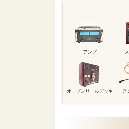
アンプ
ス
オープンリールデッキ
ア