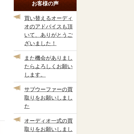
お客様の声
買い替えるオーディ
オのアドバイスも頂
いて、ありがとうご
ざいました！
また機会がありまし
たらよろしくお願い
します。
サブウーファーの買
取りをお願いしまし
た
オーディオ一式の買
取りをお願いしまし