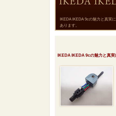
IKEDA IKEDA 9cの魅
あります。
IKEDA IKEDA 9cの魅力と真