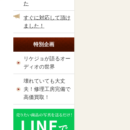
た
すぐに対応して頂け
ました！
特別企画
リケジョが語るオー
ディオの世界
壊れていても大丈
夫！修理工房完備で
高価買取！